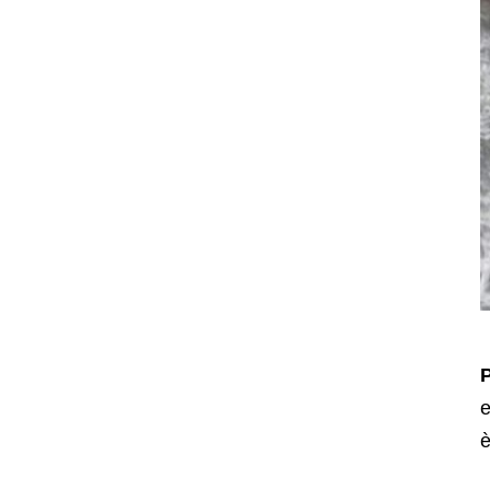
P
e
è