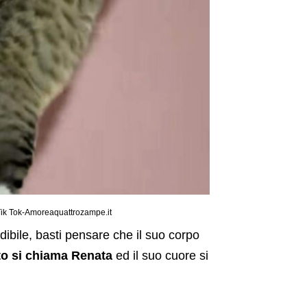
t Tik Tok-Amoreaquattrozampe.it
ibile, basti pensare che il suo corpo
to si chiama Renata
ed il suo cuore si