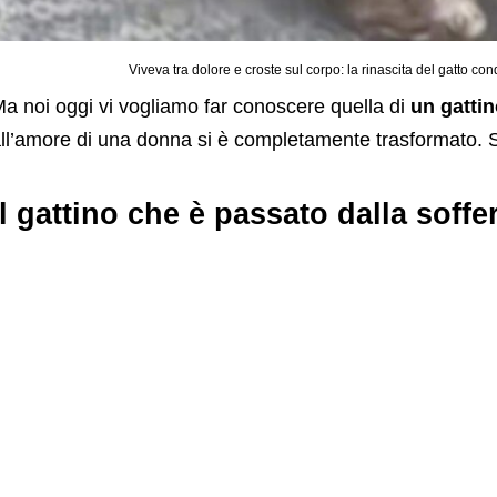
Viveva tra dolore e croste sul corpo: la rinascita del gatto conqu
a noi oggi vi vogliamo far conoscere quella di
un gattin
ll’amore di una donna si è completamente trasformato. 
Il gattino che è passato dalla soff