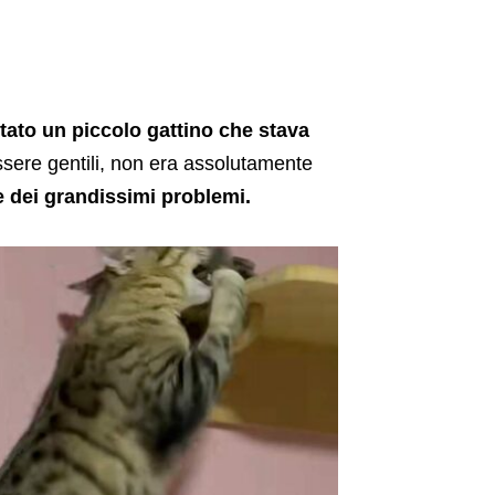
ato un piccolo gattino che stava
ssere gentili, non era assolutamente
e dei grandissimi problemi.