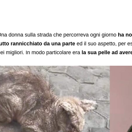
na donna sulla strada che percorreva ogni giorno
ha not
utto rannicchiato da una parte
ed il suo aspetto, per e
ei migliori. In modo particolare era
la sua pelle ad aver