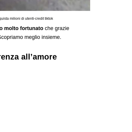
ista milioni di utenti-credit tiktok
o molto fortunato
che grazie
Scopriamo meglio insieme.
erenza all’amore