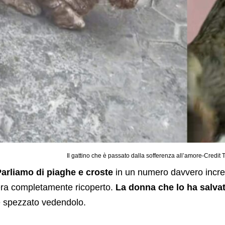
Il gattino che è passato dalla sofferenza all’amore-Credi
arliamo di piaghe e croste
in un numero davvero incred
ra completamente ricoperto.
La donna che lo ha salva
 spezzato vedendolo.