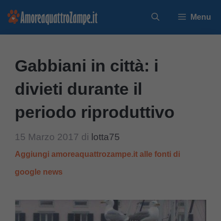
Vai
Menu
al
contenuto
Gabbiani in città: i
divieti durante il
periodo riproduttivo
15 Marzo 2017
di
lotta75
Aggiungi amoreaquattrozampe.it alle fonti di
google news