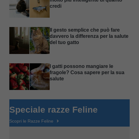
credi
Il gesto semplice che può fare
davvero la differenza per la salute
del tuo gatto
I gatti possono mangiare le
fragole? Cosa sapere per la sua
salute
Speciale razze Feline
Scopri le Razze Feline