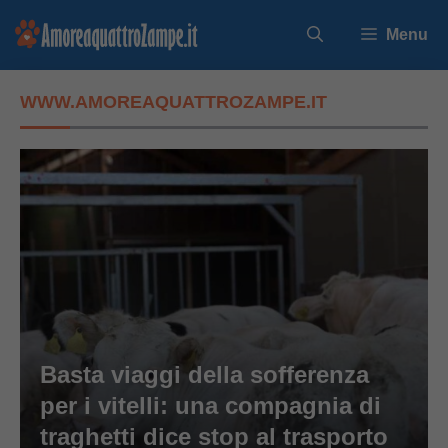
Vai
Menu
al
contenuto
WWW.AMOREAQUATTROZAMPE.IT
Basta viaggi della sofferenza
per i vitelli: una compagnia di
traghetti dice stop al trasporto