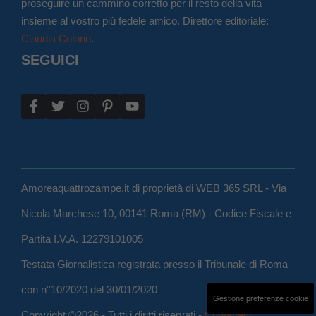
proseguire un cammino corretto per il resto della vita
insieme al vostro più fedele amico. Direttore editoriale:
Claudia Colono
.
SEGUICI
Amoreaquattrozampe.it di proprietà di WEB 365 SRL - Via
Nicola Marchese 10, 00141 Roma (RM) - Codice Fiscale e
Partita I.V.A. 12279101005
Testata Giornalistica registrata presso il Tribunale di Roma
con n°10/2020 del 30/01/2020
Gestione preferenze cookie
Copyright ©2026 - Tutti i diritti riservati -
Contattaci