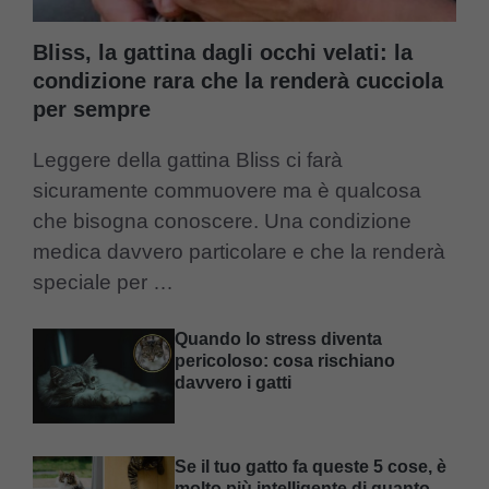
Bliss, la gattina dagli occhi velati: la
condizione rara che la renderà cucciola
per sempre
Leggere della gattina Bliss ci farà
sicuramente commuovere ma è qualcosa
che bisogna conoscere. Una condizione
medica davvero particolare e che la renderà
speciale per …
Quando lo stress diventa
pericoloso: cosa rischiano
davvero i gatti
Se il tuo gatto fa queste 5 cose, è
molto più intelligente di quanto