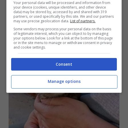
Your personal data will be processed and information from
caratteristiche, carattere e salute
your device (cookies, unique identifiers, and other device
data) may be stored by, accessed by and shared with 319
partners, or used specifically by this site. We and our partners
may use precise geolocation data.
List of partners.
GATTI
Some vendors may process your personal data on the basis
of legitimate interest, which you can object to by managing
your options below. Look for a link at the bottom of this page
or in the site menu to manage or withdraw consent in privacy
and cookie settings.
Consent
Manage options