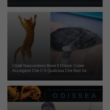
I Gatti Nascondono Bene Il Dolore: Come
Accorgersi Che C’è Qualcosa Che Non Va