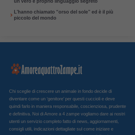
un vero e proprio linguaggio segreto
L’hanno chiamato “orso del sole” ed è il più
piccolo del mondo
Chi sceglie di crescere un animale in fondo decide di
diventare come un ‘genitore’ per questi cuccioli e deve
quindi farlo in maniera responsabile, coscienziosa, prudente
e definitiva. Noi di Amore a 4 zampe vogliamo dare ai nostri
utenti un servizio completo fatto di news, aggiornamenti,
consigli utili, indicazioni dettagliate sul come iniziare e