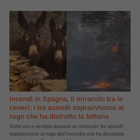
Incendi in Spagna, il miracolo tra le
ceneri: i tre asinelli sopravvivono al
rogo che ha distrutto la fattoria
Sono vivi e sembra davvero un miracolo: tre asinelli
sopravvivono al rogo dell’incendio che ha devastato