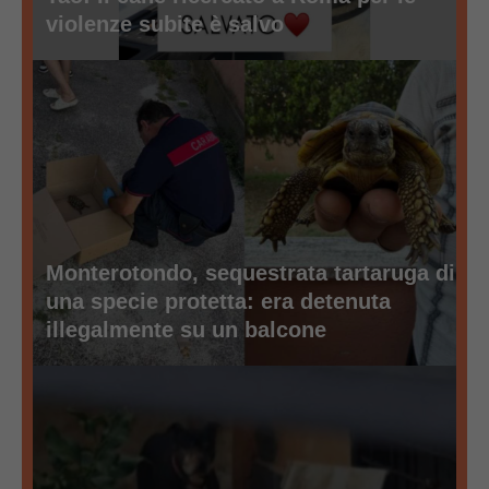
violenze subite è salvo
Monterotondo, sequestrata tartaruga di
una specie protetta: era detenuta
illegalmente su un balcone