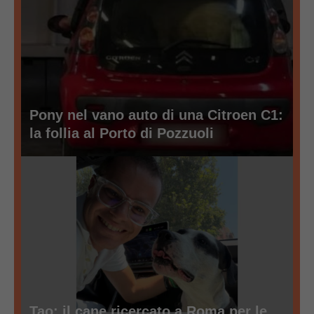
Pony nel vano auto di una Citroen C1:
la follia al Porto di Pozzuoli
Tao: il cane ricercato a Roma per le