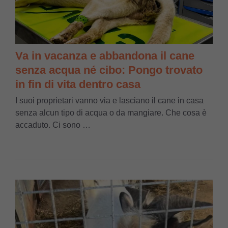
Va in vacanza e abbandona il cane
senza acqua né cibo: Pongo trovato
in fin di vita dentro casa
I suoi proprietari vanno via e lasciano il cane in casa
senza alcun tipo di acqua o da mangiare. Che cosa è
accaduto. Ci sono …