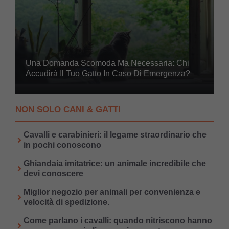
Una Domanda Scomoda Ma Necessaria: Chi
Accudirà Il Tuo Gatto In Caso Di Emergenza?
NON SOLO CANI & GATTI
Cavalli e carabinieri: il legame straordinario che
in pochi conoscono
Ghiandaia imitatrice: un animale incredibile che
devi conoscere
Miglior negozio per animali per convenienza e
velocità di spedizione.
Come parlano i cavalli: quando nitriscono hanno