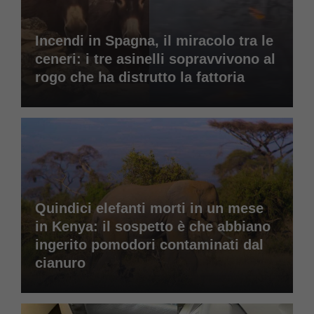
Incendi in Spagna, il miracolo tra le
ceneri: i tre asinelli sopravvivono al
rogo che ha distrutto la fattoria
Quindici elefanti morti in un mese
in Kenya: il sospetto è che abbiano
ingerito pomodori contaminati dal
cianuro