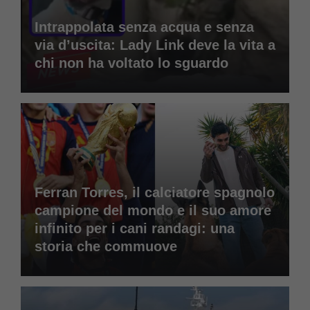
Intrappolata senza acqua e senza
via d’uscita: Lady Link deve la vita a
chi non ha voltato lo sguardo
Ferran Torres, il calciatore spagnolo
campione del mondo e il suo amore
infinito per i cani randagi: una
storia che commuove