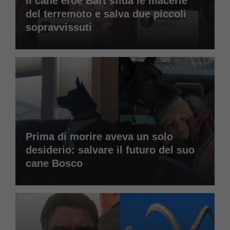
Il cane eroe Bart sfida le macerie
del terremoto e salva due piccoli
sopravvissuti
Prima di morire aveva un solo
desiderio: salvare il futuro del suo
cane Bosco