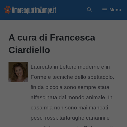
Vai
Menu
al
contenuto
A cura di Francesca
Ciardiello
Laureata in Lettere moderne e in
Forme e tecniche dello spettacolo,
fin da piccola sono sempre stata
affascinata dal mondo animale. In
casa mia non sono mai mancati
pesci rossi, tartarughe canarini e