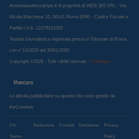
Amoreaquattrozampe.it di proprietà di WEB 365 SRL - Via
Nicola Marchese 10, 00141 Roma (RM) - Codice Fiscale e
Partita I.V.A. 12279101005
Testata Giornalistica registrata presso il Tribunale di Roma
con n°10/2020 del 30/01/2020
Copyright ©2026 - Tutti i diritti riservati -
Contattaci
Le attività pubblicitarie su questo sito sono gestite da
theCoreAdv
Chi
Redazione
Contatti
Disclaimer
Privacy
Siamo
Policy