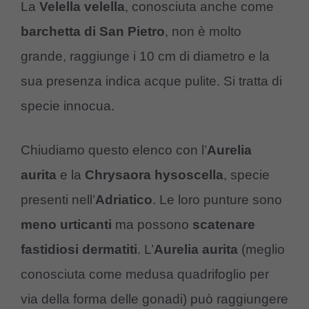
La
Velella velella
, conosciuta anche come
barchetta di San Pietro
, non è molto
grande, raggiunge i 10 cm di diametro e la
sua presenza indica acque pulite. Si tratta di
specie innocua.
Chiudiamo questo elenco con l’
Aurelia
aurita
e la
Chrysaora hysoscella
, specie
presenti nell’
Adriatico
. Le loro punture sono
meno urticanti
ma possono
scatenare
fastidiosi
dermatiti
. L’
Aurelia aurita
(meglio
conosciuta come medusa quadrifoglio per
via della forma delle gonadi) può raggiungere