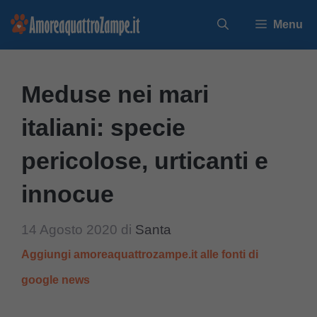
Vai
Menu
al
contenuto
Meduse nei mari
italiani: specie
pericolose, urticanti e
innocue
14 Agosto 2020
di
Santa
Aggiungi amoreaquattrozampe.it alle fonti di
google news