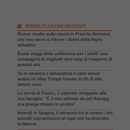
PUBBLICAZIONI RECENTI
Nuovo studio sulla caccia in Francia dimostra
che non serve a ridurre i danni della fauna
selvatica
Basta viaggi della sofferenza per i vitelli: una
compagnia di traghetti dice stop al trasporto di
animali vivi
Va in vacanza e abbandona il cane senza
acqua né cibo: Pongo trovato in fin di vita
dentro casa
La storia di Fiocco, il capretto strappato alla
sua famiglia: “È il mio animale da pet therapy,
ora piange chiuso in un box”
Incendi in Spagna, il miracolo tra le ceneri: i tre
asinelli sopravvivono al rogo che ha distrutto
la fattoria