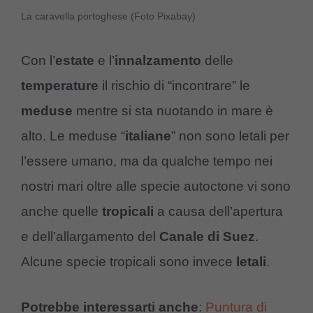
La caravella portoghese (Foto Pixabay)
Con l’
estate
e l’
innalzamento
delle
temperature
il rischio di “incontrare” le
meduse
mentre si sta nuotando in mare è
alto. Le meduse “
italiane
” non sono letali per
l’essere umano, ma da qualche tempo nei
nostri mari oltre alle specie autoctone vi sono
anche quelle
tropicali
a causa dell’apertura
e dell’allargamento del
Canale di Suez
.
Alcune specie tropicali sono invece
letali
.
Potrebbe interessarti anche
:
Puntura di