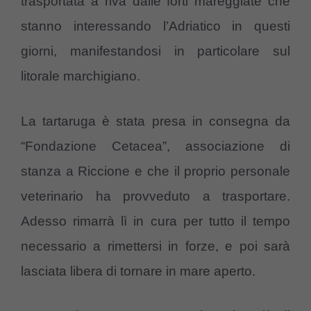
trasportata a riva dalle forti mareggiate che
stanno interessando l’Adriatico in questi
giorni, manifestandosi in particolare sul
litorale marchigiano.
La tartaruga è stata presa in consegna da
“Fondazione Cetacea”, associazione di
stanza a Riccione e che il proprio personale
veterinario ha provveduto a trasportare.
Adesso rimarrà lì in cura per tutto il tempo
necessario a rimettersi in forze, e poi sarà
lasciata libera di tornare in mare aperto.