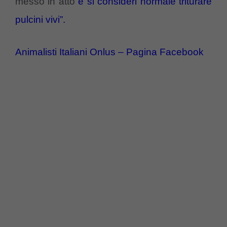
messo in atto
e si consideri normale triturare
pulcini vivi”.
Animalisti Italiani Onlus – Pagina Facebook