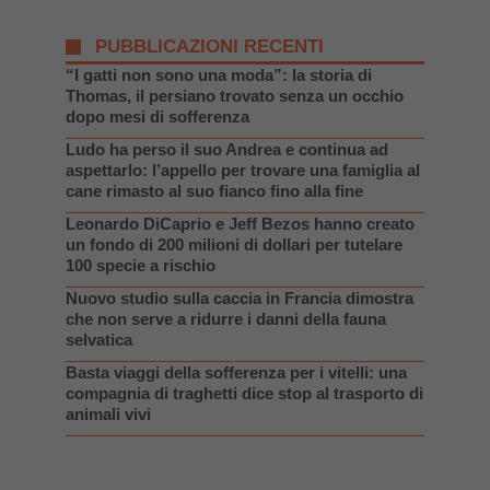
PUBBLICAZIONI RECENTI
“I gatti non sono una moda”: la storia di
Thomas, il persiano trovato senza un occhio
dopo mesi di sofferenza
Ludo ha perso il suo Andrea e continua ad
aspettarlo: l’appello per trovare una famiglia al
cane rimasto al suo fianco fino alla fine
Leonardo DiCaprio e Jeff Bezos hanno creato
un fondo di 200 milioni di dollari per tutelare
100 specie a rischio
Nuovo studio sulla caccia in Francia dimostra
che non serve a ridurre i danni della fauna
selvatica
Basta viaggi della sofferenza per i vitelli: una
compagnia di traghetti dice stop al trasporto di
animali vivi