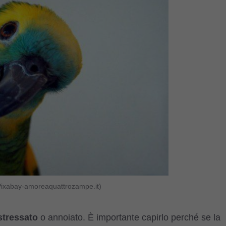
 Pixabay-amoreaquattrozampe.it)
stressato
o annoiato. È importante capirlo perché se la