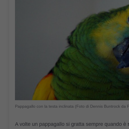
Pappagallo con la testa inclinata (Foto di Dennis Buntrock da
A volte un pappagallo si gratta sempre quando è