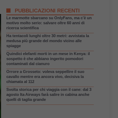
PUBBLICAZIONI RECENTI
Le marmotte sbarcano su OnlyFans, ma c’è un
motivo molto serio: salvare oltre 60 anni di
ricerca scientifica
Ha tentacoli lunghi oltre 30 metri: avvistata la
medusa più grande del mondo vicino alle
spiagge
Quindici elefanti morti in un mese in Kenya: il
sospetto è che abbiano ingerito pomodori
contaminati dal cianuro
Orrore a Grosseto: voleva seppellire il suo
cavallo mentre era ancora vivo, decisiva la
chiamata al 112
Svolta storica per chi viaggia con il cane: dal 3
agosto Ita Airways farà salire in cabina anche
quelli di taglia grande