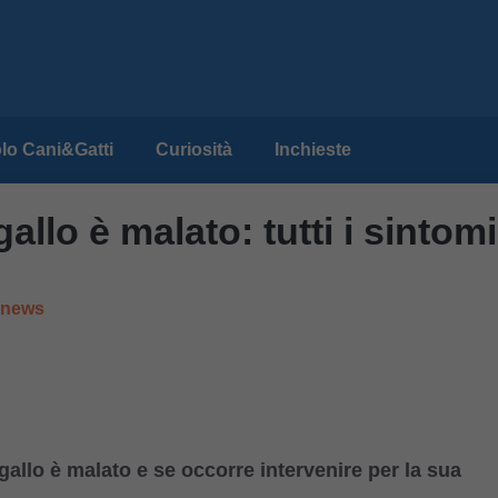
lo Cani&Gatti
Curiosità
Inchieste
llo è malato: tutti i sintomi
e news
gallo è malato e se occorre intervenire per la sua