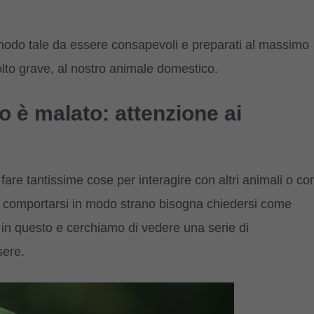
n modo tale da essere consapevoli e preparati al massimo
to grave, al nostro animale domestico.
o è malato: attenzione ai
 fare tantissime cose per interagire con altri animali o co
a comportarsi in modo strano bisogna chiedersi come
in questo e cerchiamo di vedere una serie di
sere.