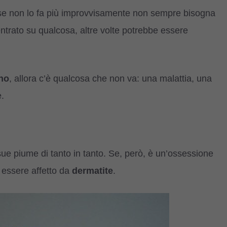
se non lo fa più improvvisamente non sempre bisogna
ntrato su qualcosa, altre volte potrebbe essere
rno
, allora c’è qualcosa che non va: una malattia, una
.
sue piume di tanto in tanto. Se, però, è un’ossessione
essere affetto da
dermatite
.