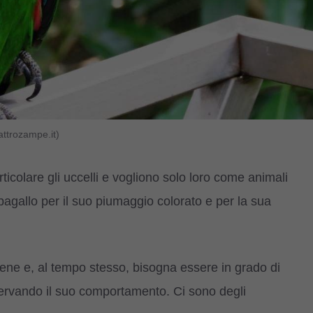
ttrozampe.it)
colare gli uccelli e vogliono solo loro come animali
ppagallo per il suo piumaggio colorato e per la sua
 bene e, al tempo stesso, bisogna essere in grado di
rvando il suo comportamento. Ci sono degli