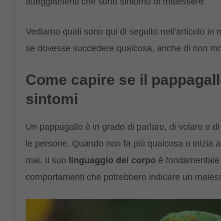
atteggiamenti che sono sintomo di malessere.
Vediamo quali sono qui di seguito nell’articolo i
se dovesse succedere qualcosa, anche di non mol
Come capire se il pappagall
sintomi
Un pappagallo è in grado di parlare, di volare e di
le persone. Quando non fa più qualcosa o inizia 
mai. Il suo
linguaggio del corpo
è fondamentale 
comportamenti che potrebbero indicare un males