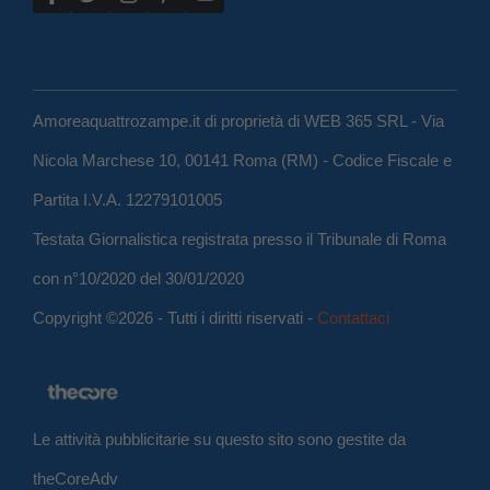
Amoreaquattrozampe.it di proprietà di WEB 365 SRL - Via
Nicola Marchese 10, 00141 Roma (RM) - Codice Fiscale e
Partita I.V.A. 12279101005
Testata Giornalistica registrata presso il Tribunale di Roma
con n°10/2020 del 30/01/2020
Copyright ©2026 - Tutti i diritti riservati -
Contattaci
Le attività pubblicitarie su questo sito sono gestite da
theCoreAdv