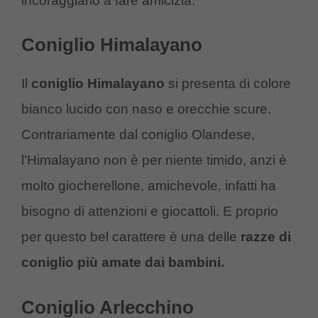
incoraggiarlo a fare amicizia.
Coniglio Himalayano
Il
coniglio Himalayano
si presenta di colore
bianco lucido con naso e orecchie scure.
Contrariamente dal coniglio Olandese,
l’Himalayano non è per niente timido, anzi è
molto giocherellone, amichevole, infatti ha
bisogno di attenzioni e giocattoli. E proprio
per questo bel carattere è una delle
razze di
coniglio più amate dai bambini.
Coniglio Arlecchino