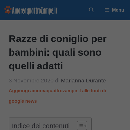
Vai
Menu
al
contenuto
Razze di coniglio per
bambini: quali sono
quelli adatti
3 Novembre 2020
di
Marianna Durante
Aggiungi amoreaquattrozampe.it alle fonti di
google news
Indice dei contenuti