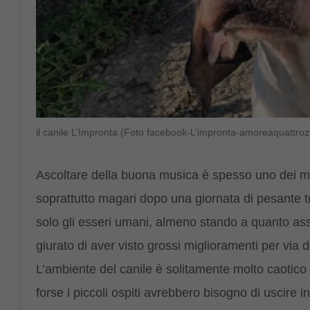
il canile L’Impronta (Foto facebook-L’impronta-amoreaquattroz
Ascoltare della buona musica è spesso uno dei modi
soprattutto magari dopo una giornata di pesante
solo gli esseri umani, almeno stando a quanto asser
giurato di aver visto grossi miglioramenti per via de
L’ambiente del canile è solitamente molto caotico e
forse i piccoli ospiti avrebbero bisogno di uscire