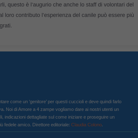
i, questo è l’augurio che anche lo staff di volontari del
 al loro contributo l’esperienza del canile può essere più
grati.
tare come un ‘genitore’ per questi cuccioli e deve quindi farlo
va. Noi di Amore a 4 zampe vogliamo dare ai nostri utenti un
li, indicazioni dettagliate sul come iniziare e proseguire un
iù fedele amico. Direttore editoriale:
Claudia Colono
.