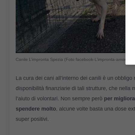
Canile L’impronta Spezia (Foto facebook-L’impronta-amoreaqu
La cura dei cani all’interno dei canili è un obblig
disponibilità finanziarie di tali strutture, che nel
l’aiuto di volontari. Non sempre però
per migliora
spendere molto
, alcune volte basta una dose ext
super positivi.