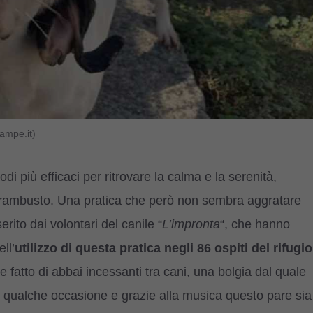
ampe.it)
 più efficaci per ritrovare la calma e la serenità,
 trambusto. Una pratica che però non sembra aggratare
ito dai volontari del canile “
L’impronta
“, che hanno
ll’
utilizzo di questa pratica negli 86 ospiti del rifugio
 fatto di abbai incessanti tra cani, una bolgia dal quale
 in qualche occasione e grazie alla musica questo pare sia