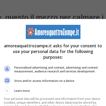
, questo il mezzo per calmare i
, ma non solo!
amoreaquattrozampe.it asks for your consent to
use your personal data for the following
purposes:
Personalised advertising and content, advertising and content
measurement, audience research and services development
Store and/or access information on a device
Learn more
Your personal data will be processed and information from your device
(cookies, unique identifiers, and other device data) may be stored by,