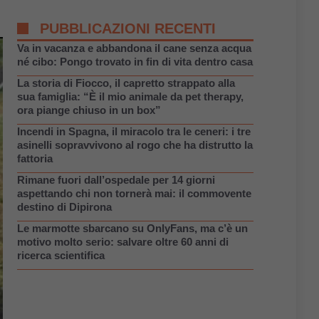
PUBBLICAZIONI RECENTI
Va in vacanza e abbandona il cane senza acqua
né cibo: Pongo trovato in fin di vita dentro casa
La storia di Fiocco, il capretto strappato alla
sua famiglia: “È il mio animale da pet therapy,
ora piange chiuso in un box”
Incendi in Spagna, il miracolo tra le ceneri: i tre
asinelli sopravvivono al rogo che ha distrutto la
fattoria
Rimane fuori dall’ospedale per 14 giorni
aspettando chi non tornerà mai: il commovente
destino di Dipirona
Le marmotte sbarcano su OnlyFans, ma c’è un
motivo molto serio: salvare oltre 60 anni di
ricerca scientifica