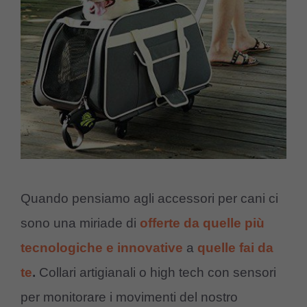
Quando pensiamo agli accessori per cani ci
sono una miriade di
offerte da quelle più
tecnologiche e innovative
a
quelle fai da
te
.
Collari artigianali o high tech con sensori
per monitorare i movimenti del nostro