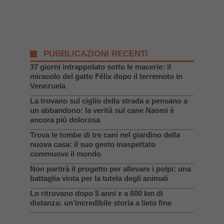
PUBBLICAZIONI RECENTI
37 giorni intrappolato sotto le macerie: il
miracolo del gatto Félix dopo il terremoto in
Venezuela
La trovano sul ciglio della strada e pensano a
un abbandono: la verità sul cane Naomi è
ancora più dolorosa
Trova le tombe di tre cani nel giardino della
nuova casa: il suo gesto inaspettato
commuove il mondo
Non partirà il progetto per allevare i polpi: una
battaglia vinta per la tutela degli animali
Lo ritrovano dopo 5 anni e a 600 km di
distanza: un’incredibile storia a lieto fine