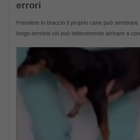
errori
Prendere in braccio il proprio cane può sembrare
lungo termine ciò può letteralmente arrivare a cond