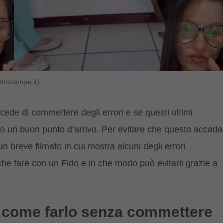
trozampe.it)
cede di commettere degli errori e se questi ultimi
rto un buon punto d’arrivo. Per evitare che questo accada
n breve filmato in cui mostra alcuni degli errori
e fare con un Fido e in che modo può evitarli grazie a
e: come farlo senza commettere