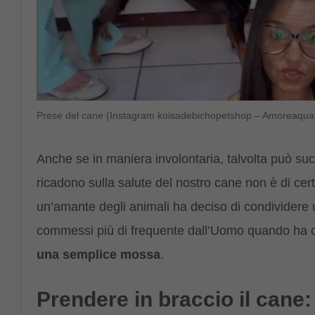
Prese del cane (Instagram koisadebichopetshop – Amoreaquat
Anche se in maniera involontaria, talvolta può suc
ricadono sulla salute del nostro cane non è di ce
un’amante degli animali ha deciso di condividere u
commessi più di frequente dall’Uomo quando ha ch
una semplice mossa
.
Prendere in braccio il can