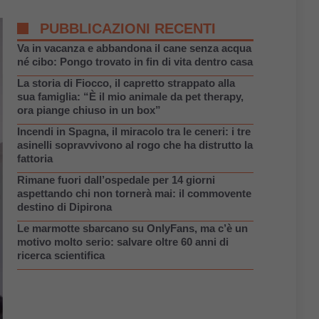
PUBBLICAZIONI RECENTI
Va in vacanza e abbandona il cane senza acqua
né cibo: Pongo trovato in fin di vita dentro casa
La storia di Fiocco, il capretto strappato alla
sua famiglia: “È il mio animale da pet therapy,
ora piange chiuso in un box”
Incendi in Spagna, il miracolo tra le ceneri: i tre
asinelli sopravvivono al rogo che ha distrutto la
fattoria
Rimane fuori dall’ospedale per 14 giorni
aspettando chi non tornerà mai: il commovente
destino di Dipirona
Le marmotte sbarcano su OnlyFans, ma c’è un
motivo molto serio: salvare oltre 60 anni di
ricerca scientifica