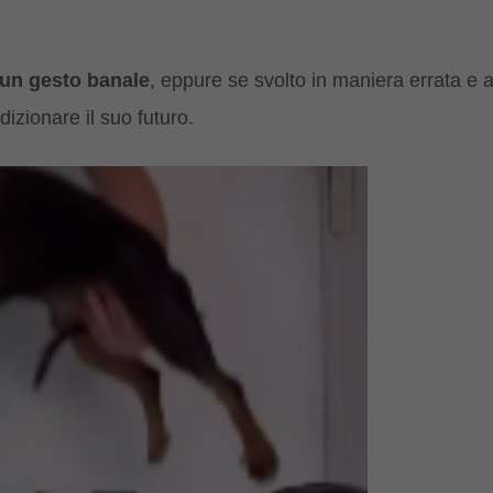
un gesto banale
, eppure se svolto in maniera errata e 
izionare il suo futuro.