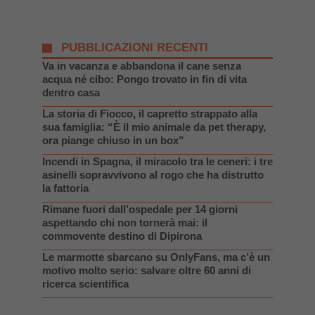
PUBBLICAZIONI RECENTI
Va in vacanza e abbandona il cane senza
acqua né cibo: Pongo trovato in fin di vita
dentro casa
La storia di Fiocco, il capretto strappato alla
sua famiglia: “È il mio animale da pet therapy,
ora piange chiuso in un box”
Incendi in Spagna, il miracolo tra le ceneri: i tre
asinelli sopravvivono al rogo che ha distrutto
la fattoria
Rimane fuori dall’ospedale per 14 giorni
aspettando chi non tornerà mai: il
commovente destino di Dipirona
Le marmotte sbarcano su OnlyFans, ma c’è un
motivo molto serio: salvare oltre 60 anni di
ricerca scientifica