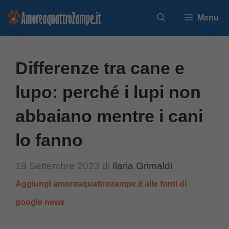
Vai
Menu
al
contenuto
Differenze tra cane e
lupo: perché i lupi non
abbaiano mentre i cani
lo fanno
19 Settembre 2023
di
Ilaria Grimaldi
Aggiungi amoreaquattrozampe.it alle fonti di
google news