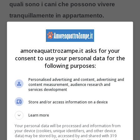
quali sono i cani che possono vivere
tranquillamente in appartamento.
amoreaquattrozampe.it asks for your
consent to use your personal data for the
following purposes:
Personalised advertising and content, advertising and
content measurement, audience research and
services development
Store and/or access information on a device
Learn more
Your personal data will be processed and information from
Ecco i cani più adatti alla vita in appartamento, la lista intera-
your device (cookies, unique identifiers, and other device
data) may be stored by, accessed by and shared with 319
Amoreaquattrozampe.it