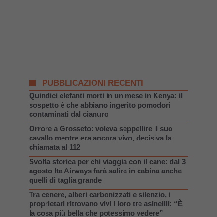
PUBBLICAZIONI RECENTI
Quindici elefanti morti in un mese in Kenya: il
sospetto è che abbiano ingerito pomodori
contaminati dal cianuro
Orrore a Grosseto: voleva seppellire il suo
cavallo mentre era ancora vivo, decisiva la
chiamata al 112
Svolta storica per chi viaggia con il cane: dal 3
agosto Ita Airways farà salire in cabina anche
quelli di taglia grande
Tra cenere, alberi carbonizzati e silenzio, i
proprietari ritrovano vivi i loro tre asinellii: “È
la cosa più bella che potessimo vedere”