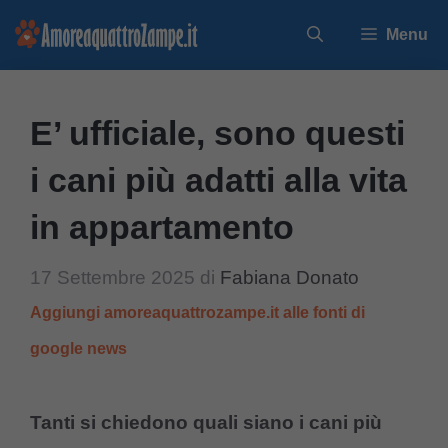
Vai
Menu
al
contenuto
E’ ufficiale, sono questi
i cani più adatti alla vita
in appartamento
17 Settembre 2025
di
Fabiana Donato
Aggiungi amoreaquattrozampe.it alle fonti di
google news
Tanti si chiedono quali siano i cani più