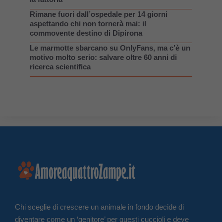
Rimane fuori dall’ospedale per 14 giorni
aspettando chi non tornerà mai: il
commovente destino di Dipirona
Le marmotte sbarcano su OnlyFans, ma c’è un
motivo molto serio: salvare oltre 60 anni di
ricerca scientifica
Chi sceglie di crescere un animale in fondo decide di
diventare come un ‘genitore’ per questi cuccioli e deve