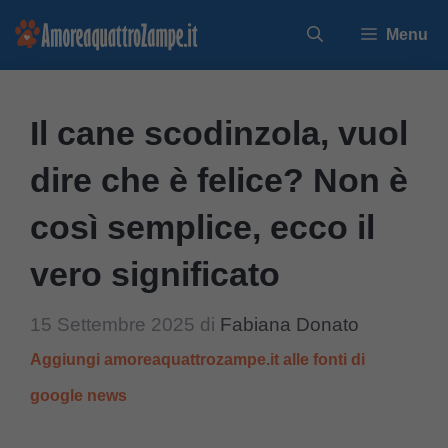
Vai
Menu
al
contenuto
Il cane scodinzola, vuol
dire che è felice? Non è
così semplice, ecco il
vero significato
15 Settembre 2025
di
Fabiana Donato
Aggiungi amoreaquattrozampe.it alle fonti di
google news