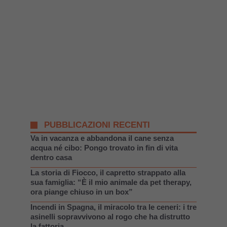
PUBBLICAZIONI RECENTI
Va in vacanza e abbandona il cane senza
acqua né cibo: Pongo trovato in fin di vita
dentro casa
La storia di Fiocco, il capretto strappato alla
sua famiglia: “È il mio animale da pet therapy,
ora piange chiuso in un box”
Incendi in Spagna, il miracolo tra le ceneri: i tre
asinelli sopravvivono al rogo che ha distrutto
la fattoria