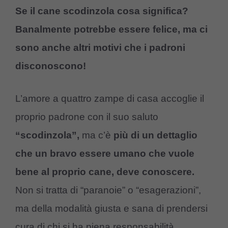
Se il cane scodinzola cosa significa?
Banalmente potrebbe essere felice, ma ci
sono anche altri motivi che i padroni
disconoscono!
L’amore a quattro zampe di casa accoglie il
proprio padrone con il suo saluto
“scodinzola”,
ma c’è
più di un dettaglio
che un bravo essere umano che vuole
bene al proprio cane, deve conoscere.
Non si tratta di “paranoie” o “esagerazioni”,
ma della modalità giusta e sana di prendersi
cura di chi si ha piena responsabilità.