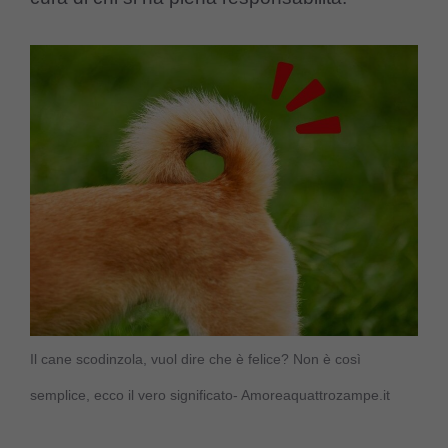
Il cane scodinzola, vuol dire che è felice? Non è così
semplice, ecco il vero significato- Amoreaquattrozampe.it