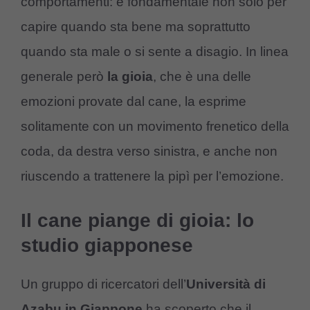
comportamenti: è fondamentale non solo per
capire quando sta bene ma soprattutto
quando sta male o si sente a disagio. In linea
generale però
la gioia
, che è una delle
emozioni provate dal cane, la esprime
solitamente con un movimento frenetico della
coda, da destra verso sinistra, e anche non
riuscendo a trattenere la pipì per l’emozione.
Il cane piange di gioia: lo
studio giapponese
Un gruppo di ricercatori dell’
Università di
Azabu in Giappone
ha scoperto che il