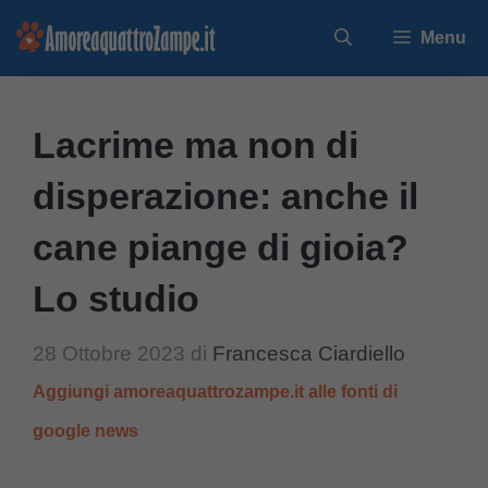
Vai
Menu
al
contenuto
Lacrime ma non di
disperazione: anche il
cane piange di gioia?
Lo studio
28 Ottobre 2023
di
Francesca Ciardiello
Aggiungi amoreaquattrozampe.it alle fonti di
google news