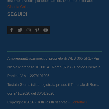
insieme al vostro più fedele amico. Direttore editoriale:
Claudia Colono
.
SEGUICI
Amoreaquattrozampe.it di proprietà di WEB 365 SRL - Via
Nicola Marchese 10, 00141 Roma (RM) - Codice Fiscale e
Partita I.V.A. 12279101005
Testata Giornalistica registrata presso il Tribunale di Roma
con n°10/2020 del 30/01/2020
Copyright ©2026 - Tutti i diritti riservati -
Contattaci