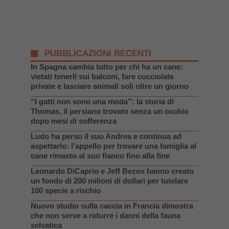
PUBBLICAZIONI RECENTI
In Spagna cambia tutto per chi ha un cane:
vietati tenerli sui balconi, fare cucciolate
private e lasciare animali soli oltre un giorno
“I gatti non sono una moda”: la storia di
Thomas, il persiano trovato senza un occhio
dopo mesi di sofferenza
Ludo ha perso il suo Andrea e continua ad
aspettarlo: l’appello per trovare una famiglia al
cane rimasto al suo fianco fino alla fine
Leonardo DiCaprio e Jeff Bezos hanno creato
un fondo di 200 milioni di dollari per tutelare
100 specie a rischio
Nuovo studio sulla caccia in Francia dimostra
che non serve a ridurre i danni della fauna
selvatica