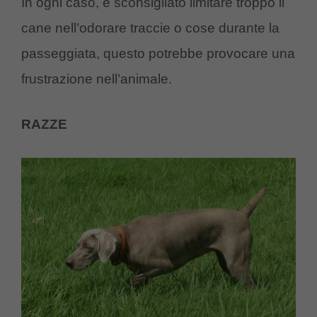
In ogni caso, è sconsigliato limitare troppo il
cane nell’odorare traccie o cose durante la
passeggiata, questo potrebbe provocare una
frustrazione nell’animale.
RAZZE