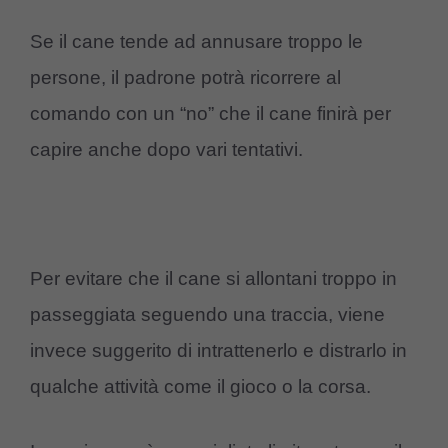
Se il cane tende ad annusare troppo le
persone, il padrone potrà ricorrere al
comando con un “no” che il cane finirà per
capire anche dopo vari tentativi.
Per evitare che il cane si allontani troppo in
passeggiata seguendo una traccia, viene
invece suggerito di intrattenerlo e distrarlo in
qualche attività come il gioco o la corsa.