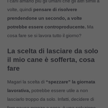
I cani amano più gli umani che gli altri simili a
volte, quindi
pensare di risolvere
prendendone un secondo, a volte
potrebbe essere controproducente.
Ma
cosa fare se si lavora tutto il giorno?
La scelta di lasciare da solo
il mio cane è sofferta, cosa
fare
Magari la scelta di
“spezzare” la giornata
lavorativa,
potrebbe essere utile a non
lasciarlo troppo da solo. Infatti, decidere di
fare pausa pranzo a casa, è una soluzione.