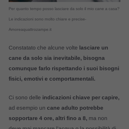
Per quanto tempo posso lasciare da solo il mio cane a casa?
Le indicazioni sono molto chiare e precise-
Amoreaquattrozampe.it
Constatato che alcune volte
lasciare un
cane da solo sia inevitabile, bisogna
comunque farlo rispettando i suoi bisogni
fisici, emotivi e comportamentali.
Ci sono delle
indicazioni chiave per capire,
ad esempio un
cane adulto potrebbe
sopportare 4 ore, altri fino a 8,
ma non
deve mai mancare l’acqua o la possibilità di