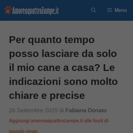
Vai
Menu
al
contenuto
Per quanto tempo
posso lasciare da solo
il mio cane a casa? Le
indicazioni sono molto
chiare e precise
26 Settembre 2025
di
Fabiana Donato
Aggiungi amoreaquattrozampe.it alle fonti di
google news