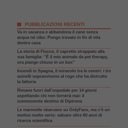
PUBBLICAZIONI RECENTI
Va in vacanza e abbandona il cane senza
acqua né cibo: Pongo trovato in fin di vita
dentro casa
La storia di Fiocco, il capretto strappato alla
sua famiglia: “È il mio animale da pet therapy,
ora piange chiuso in un box”
Incendi in Spagna, il miracolo tra le ceneri: i tre
asinelli sopravvivono al rogo che ha distrutto
la fattoria
Rimane fuori dall’ospedale per 14 giorni
aspettando chi non tornerà mai: il
commovente destino di Dipirona
Le marmotte sbarcano su OnlyFans, ma c’è un
motivo molto serio: salvare oltre 60 anni di
ricerca scientifica