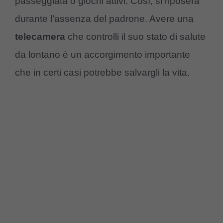
passeggiata o giochi attivi. Così, si riposerà
durante l’assenza del padrone. Avere una
telecamera
che controlli il suo stato di salute
da lontano è un accorgimento importante
che in certi casi potrebbe salvargli la vita.