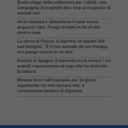
Basta viaggi della sofferenza per i vitelli: una
compagnia di traghetti dice stop al trasporto di
animali vivi
Va in vacanza e abbandona il cane senza
acqua né cibo: Pongo trovato in fin di vita
dentro casa
La storia di Fiocco, il capretto strappato alla
sua famiglia: “È il mio animale da pet therapy,
ora piange chiuso in un box”
Incendi in Spagna, il miracolo tra le ceneri: i tre
asinelli sopravvivono al rogo che ha distrutto
la fattoria
Rimane fuori dall’ospedale per 14 giorni
aspettando chi non tornerà mai: il
commovente destino di Dipirona