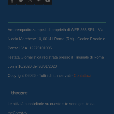
Amoreaquattrozampe.it di proprietà di WEB 365 SRL - Via
Nicola Marchese 10, 00141 Roma (RM) - Codice Fiscale e
Partita I.V.A. 12279101005
Testata Giornalistica registrata presso il Tribunale di Roma
con n°10/2020 del 30/01/2020
Copyright ©2026 - Tutti i diritti riservati -
Contattaci
Le attività pubblicitarie su questo sito sono gestite da
theCoreAdv