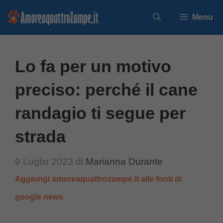
Vai
Menu
al
contenuto
Lo fa per un motivo
preciso: perché il cane
randagio ti segue per
strada
9 Luglio 2023
di
Marianna Durante
Aggiungi amoreaquattrozampe.it alle fonti di
google news