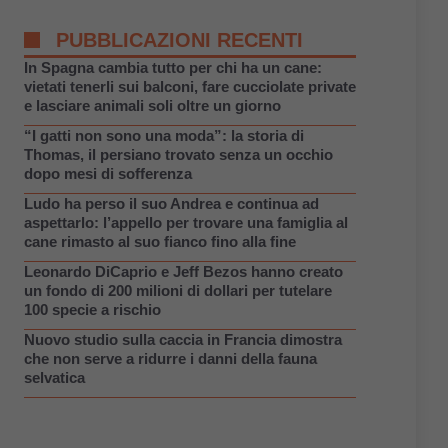
PUBBLICAZIONI RECENTI
In Spagna cambia tutto per chi ha un cane:
vietati tenerli sui balconi, fare cucciolate private
e lasciare animali soli oltre un giorno
“I gatti non sono una moda”: la storia di
Thomas, il persiano trovato senza un occhio
dopo mesi di sofferenza
Ludo ha perso il suo Andrea e continua ad
aspettarlo: l’appello per trovare una famiglia al
cane rimasto al suo fianco fino alla fine
Leonardo DiCaprio e Jeff Bezos hanno creato
un fondo di 200 milioni di dollari per tutelare
100 specie a rischio
Nuovo studio sulla caccia in Francia dimostra
che non serve a ridurre i danni della fauna
selvatica