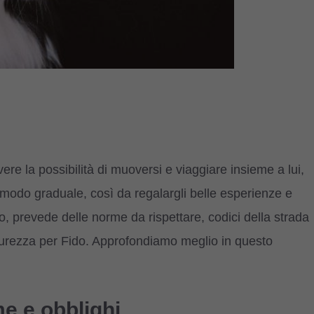
e la possibilità di muoversi e viaggiare insieme a lui,
modo graduale, così da regalargli belle esperienze e
, prevede delle norme da rispettare, codici della strada
icurezza per Fido. Approfondiamo meglio in questo
me e obblighi