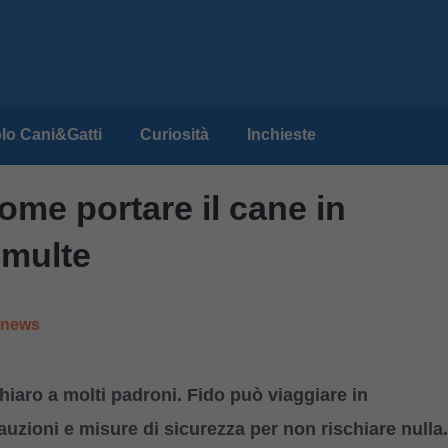
lo Cani&Gatti
Curiosità
Inchieste
ome portare il cane in
 multe
e news
iaro a molti padroni. Fido può viaggiare in
uzioni e misure di sicurezza per non rischiare nulla.