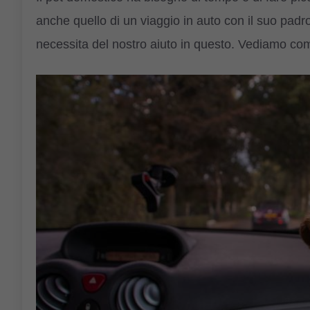
anche quello di un viaggio in auto con il suo padro
necessita del nostro aiuto in questo. Vediamo com