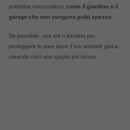
potrebbe nascondersi,
come il giardino o il
garage che non vengono puliti spesso.
Se possibile, usa reti o barriere per
proteggere le aree dove il tuo animale gioca,
creando così uno spazio più sicuro.