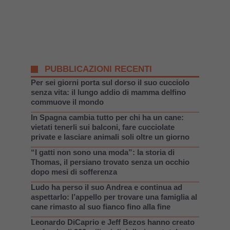
PUBBLICAZIONI RECENTI
Per sei giorni porta sul dorso il suo cucciolo
senza vita: il lungo addio di mamma delfino
commuove il mondo
In Spagna cambia tutto per chi ha un cane:
vietati tenerli sui balconi, fare cucciolate
private e lasciare animali soli oltre un giorno
“I gatti non sono una moda”: la storia di
Thomas, il persiano trovato senza un occhio
dopo mesi di sofferenza
Ludo ha perso il suo Andrea e continua ad
aspettarlo: l’appello per trovare una famiglia al
cane rimasto al suo fianco fino alla fine
Leonardo DiCaprio e Jeff Bezos hanno creato