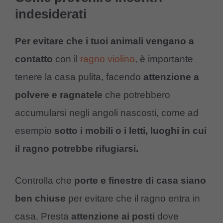
indesiderati
Per evitare che i tuoi animali vengano a
contatto
con il
ragno violino
, è importante
tenere la casa pulita, facendo
attenzione a
polvere e ragnatele
che potrebbero
accumularsi negli angoli nascosti, come ad
esempio
sotto i mobili o i letti, luoghi in cui
il ragno potrebbe rifugiarsi.
Controlla che
porte e finestre di casa siano
ben chiuse
per evitare che il ragno entra in
casa. Presta
attenzione ai posti
dove