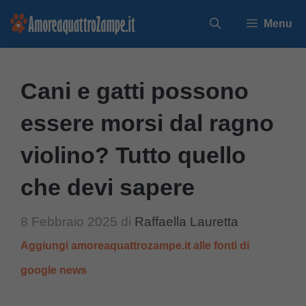
Vai
Menu
al
contenuto
Cani e gatti possono
essere morsi dal ragno
violino? Tutto quello
che devi sapere
8 Febbraio 2025
di
Raffaella Lauretta
Aggiungi amoreaquattrozampe.it alle fonti di
google news