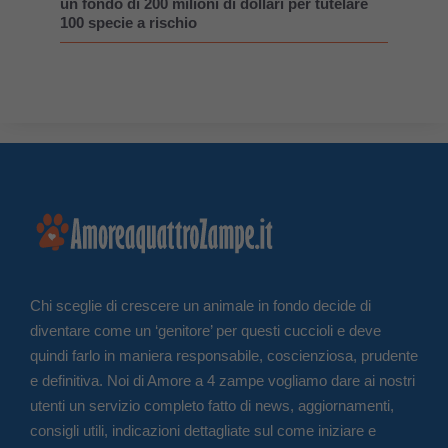
un fondo di 200 milioni di dollari per tutelare
100 specie a rischio
Chi sceglie di crescere un animale in fondo decide di
diventare come un ‘genitore’ per questi cuccioli e deve
quindi farlo in maniera responsabile, coscienziosa, prudente
e definitiva. Noi di Amore a 4 zampe vogliamo dare ai nostri
utenti un servizio completo fatto di news, aggiornamenti,
consigli utili, indicazioni dettagliate sul come iniziare e