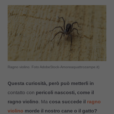
Ragno violino. Foto AdobeStock-Amoreaquattrozampe.it)
Questa curiosità, però può metterli in
contatto con
pericoli nascosti, come il
ragno violino
. Ma
cosa succede il
ragno
violino
morde il nostro cane o il gatto?