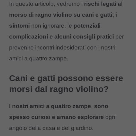
In questo articolo, vedremo i
rischi legati al
morso di ragno violino su cani e gatti,
i
sintomi
non ignorare, l
e potenziali
complicazioni e alcuni consigli pratici
per
prevenire incontri indesiderati con i nostri
amici a quattro zampe.
Cani e gatti possono essere
morsi dal ragno violino?
I nostri amici a quattro zampe
,
sono
spesso curiosi e amano esplorare
ogni
angolo della casa e del giardino.