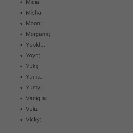
Micia;
Misha
Moon;
Morgana;
Ysolde;
Yoyo;
Yuki;
Yuma;
Yumy;
Vaniglia;
Vela;
Vicky;