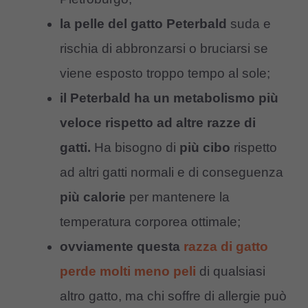
la pelle del gatto Peterbald
suda e
rischia di abbronzarsi o bruciarsi se
viene esposto troppo tempo al sole;
il Peterbald ha un metabolismo più
veloce rispetto ad altre razze di
gatti.
Ha bisogno di
più cibo
rispetto
ad altri gatti normali e di conseguenza
più calorie
per mantenere la
temperatura corporea ottimale;
ovviamente questa
razza di gatto
perde molti meno peli
di qualsiasi
altro gatto, ma chi soffre di allergie può