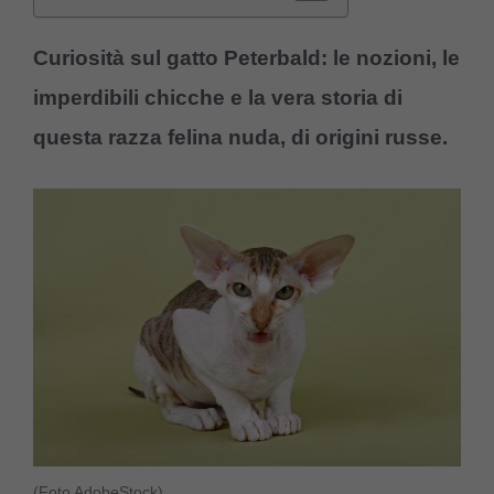
Curiosità sul gatto Peterbald: le nozioni, le
imperdibili chicche e la vera storia di
questa razza felina nuda, di origini russe.
(Foto AdobeStock)