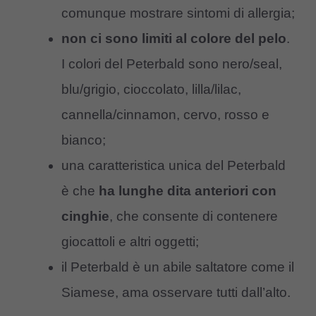
comunque mostrare sintomi di allergia;
non ci sono limiti al colore del pelo
.
I colori del Peterbald sono nero/seal,
blu/grigio, cioccolato, lilla/lilac,
cannella/cinnamon, cervo, rosso e
bianco;
una caratteristica unica del Peterbald
è che
ha lunghe dita anteriori con
cinghie
, che consente di contenere
giocattoli e altri oggetti;
il Peterbald è un abile saltatore come il
Siamese, ama osservare tutti dall’alto.