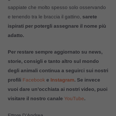
sappiate che molto spesso solo osservando
e tenendo tra le braccia il gattino,
sarete
ispirati per potergli assegnare il nome più
adatto.
Per restare sempre aggiornato su news,
storie, consigli e tanto altro sul mondo
degli animali continua a seguirci sui nostri
profili
Facebook
e
Instagram
. Se invece
vuoi dare un’occhiata ai nostri video, puoi
visitare il nostro canale
YouTube
.
Ettore D’Andrea