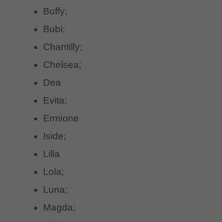
Buffy;
Bubi;
Chantilly;
Chelsea;
Dea
Evita;
Ermione
Iside;
Lilla
Lola;
Luna;
Magda;