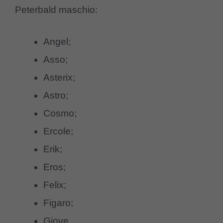
Peterbald maschio:
Angel;
Asso;
Asterix;
Astro;
Cosmo;
Ercole;
Erik;
Eros;
Felix;
Figaro;
Giove