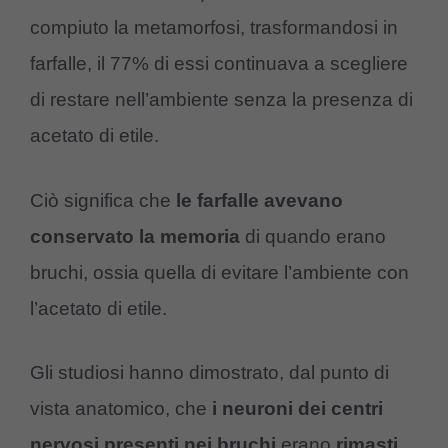
compiuto la metamorfosi, trasformandosi in
farfalle, il 77% di essi continuava a scegliere
di restare nell’ambiente senza la presenza di
acetato di etile.
Ciò significa che
le farfalle avevano
conservato la memoria
di quando erano
bruchi, ossia quella di evitare l’ambiente con
l’acetato di etile.
Gli studiosi hanno dimostrato, dal punto di
vista anatomico, che
i neuroni dei centri
nervosi presenti nei bruchi
erano
rimasti