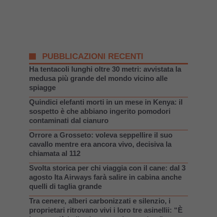
PUBBLICAZIONI RECENTI
Ha tentacoli lunghi oltre 30 metri: avvistata la
medusa più grande del mondo vicino alle
spiagge
Quindici elefanti morti in un mese in Kenya: il
sospetto è che abbiano ingerito pomodori
contaminati dal cianuro
Orrore a Grosseto: voleva seppellire il suo
cavallo mentre era ancora vivo, decisiva la
chiamata al 112
Svolta storica per chi viaggia con il cane: dal 3
agosto Ita Airways farà salire in cabina anche
quelli di taglia grande
Tra cenere, alberi carbonizzati e silenzio, i
proprietari ritrovano vivi i loro tre asinellii: “È