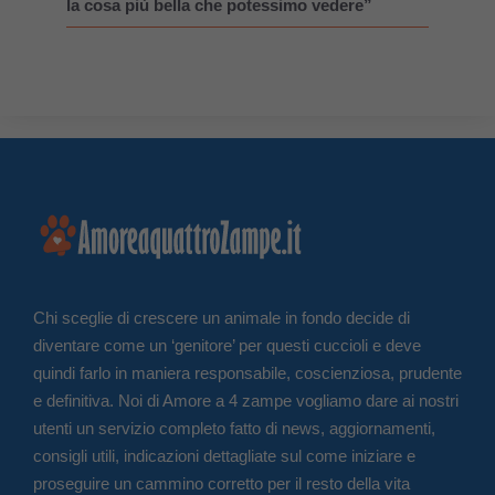
la cosa più bella che potessimo vedere”
Chi sceglie di crescere un animale in fondo decide di
diventare come un ‘genitore’ per questi cuccioli e deve
quindi farlo in maniera responsabile, coscienziosa, prudente
e definitiva. Noi di Amore a 4 zampe vogliamo dare ai nostri
utenti un servizio completo fatto di news, aggiornamenti,
consigli utili, indicazioni dettagliate sul come iniziare e
proseguire un cammino corretto per il resto della vita