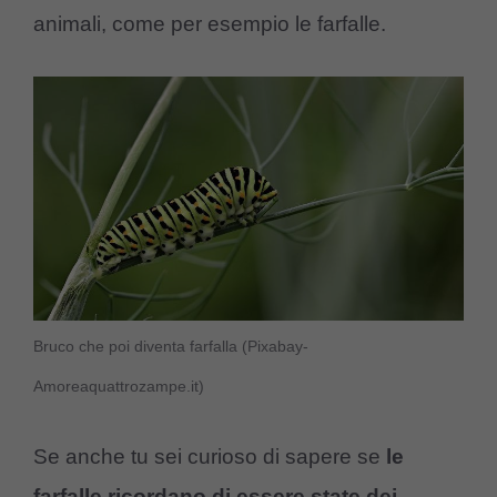
animali, come per esempio le farfalle.
Bruco che poi diventa farfalla (Pixabay-
Amoreaquattrozampe.it)
Se anche tu sei curioso di sapere se
le
farfalle ricordano di essere state dei