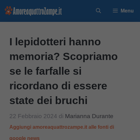
Vai
Menu
al
contenuto
I lepidotteri hanno
memoria? Scopriamo
se le farfalle si
ricordano di essere
state dei bruchi
22 Febbraio 2024
di
Marianna Durante
Aggiungi amoreaquattrozampe.it alle fonti di
google news