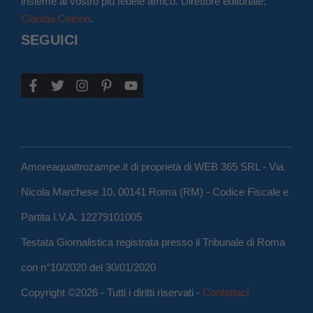
insieme al vostro più fedele amico. Direttore editoriale:
Claudia Colono
.
SEGUICI
Amoreaquattrozampe.it di proprietà di WEB 365 SRL - Via
Nicola Marchese 10, 00141 Roma (RM) - Codice Fiscale e
Partita I.V.A. 12279101005
Testata Giornalistica registrata presso il Tribunale di Roma
con n°10/2020 del 30/01/2020
Copyright ©2026 - Tutti i diritti riservati -
Contattaci