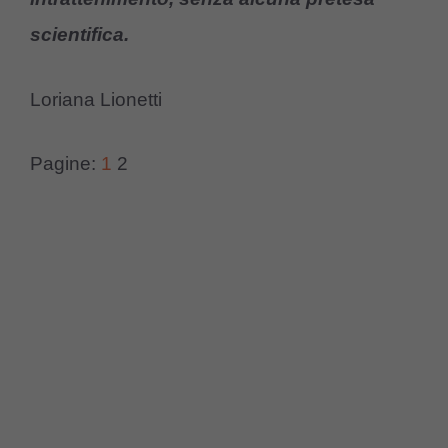
scientifica.
Loriana Lionetti
Pagine:
1
2