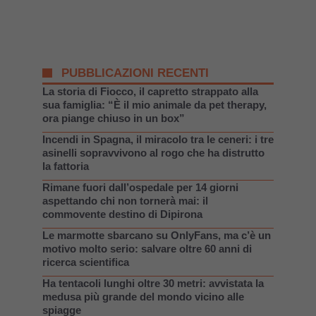
PUBBLICAZIONI RECENTI
La storia di Fiocco, il capretto strappato alla
sua famiglia: “È il mio animale da pet therapy,
ora piange chiuso in un box”
Incendi in Spagna, il miracolo tra le ceneri: i tre
asinelli sopravvivono al rogo che ha distrutto
la fattoria
Rimane fuori dall’ospedale per 14 giorni
aspettando chi non tornerà mai: il
commovente destino di Dipirona
Le marmotte sbarcano su OnlyFans, ma c’è un
motivo molto serio: salvare oltre 60 anni di
ricerca scientifica
Ha tentacoli lunghi oltre 30 metri: avvistata la
medusa più grande del mondo vicino alle
spiagge