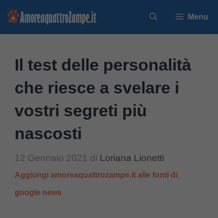
Vai
Menu
al
contenuto
Il test delle personalità
che riesce a svelare i
vostri segreti più
nascosti
12 Gennaio 2021
di
Loriana Lionetti
Aggiungi amoreaquattrozampe.it alle fonti di
google news