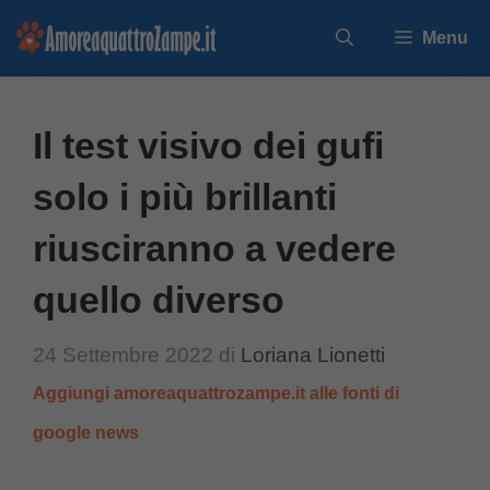
Vai
Menu
al
contenuto
Il test visivo dei gufi
solo i più brillanti
riusciranno a vedere
quello diverso
24 Settembre 2022
di
Loriana Lionetti
Aggiungi amoreaquattrozampe.it alle fonti di
google news