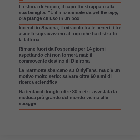
La storia di Fiocco, il capretto strappato alla
sua famiglia: “È il mio animale da pet therapy,
ora piange chiuso in un box”
Incendi in Spagna, il miracolo tra le ceneri: i tre
asinelli sopravvivono al rogo che ha distrutto
la fattoria
Rimane fuori dall’ospedale per 14 giorni
aspettando chi non tornerà mai: il
commovente destino di Dipirona
Le marmotte sbarcano su OnlyFans, ma c’è un
motivo molto serio: salvare oltre 60 anni di
ricerca scientifica
Ha tentacoli lunghi oltre 30 metri: avvistata la
medusa più grande del mondo vicino alle
spiagge