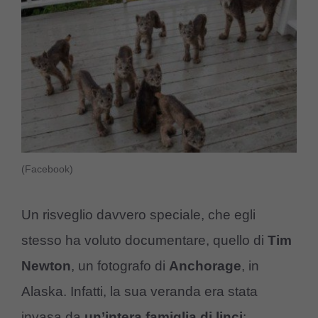
(Facebook)
Un risveglio davvero speciale, che egli
stesso ha voluto documentare, quello di
Tim
Newton
, un fotografo di
Anchorage
, in
Alaska. Infatti, la sua veranda era stata
invasa da
un’intera famiglia di linci
: