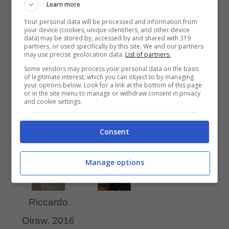
dell’esposizione Bartolena.
Learn more
Your personal data will be processed and information from
your device (cookies, unique identifiers, and other device
Una mostra da non perdere per gli
data) may be stored by, accessed by and shared with 319
partners, or used specifically by this site. We and our partners
may use precise geolocation data.
List of partners.
appassionati.
Some vendors may process your personal data on the basis
of legitimate interest, which you can object to by managing
your options below. Look for a link at the bottom of this page
or in the site menu to manage or withdraw consent in privacy
and cookie settings.
Riccardo
Riccardo
Riccardo
Consent
Oiraw, 2016
Oiraw, 2016
Oiraw, 2016
Manage options
Riccardo
Oiraw, 2016