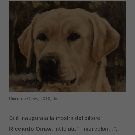
Riccardo Oiraw, 2016, dett.
Si è inaugurata la mostra del pittore
Riccardo Oiraw
, intitolata “I miei colori…”,