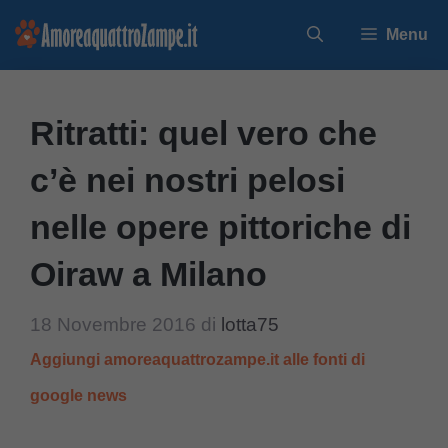
Vai
Menu
al
contenuto
Ritratti: quel vero che
c’è nei nostri pelosi
nelle opere pittoriche di
Oiraw a Milano
18 Novembre 2016
di
lotta75
Aggiungi amoreaquattrozampe.it alle fonti di
google news