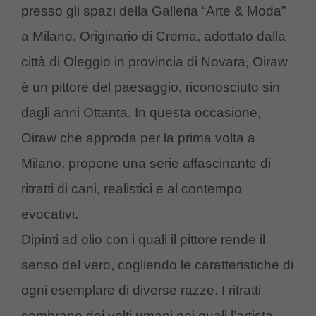
presso gli spazi della Galleria “Arte & Moda”
a Milano. Originario di Crema, adottato dalla
città di Oleggio in provincia di Novara, Oiraw
è un pittore del paesaggio, riconosciuto sin
dagli anni Ottanta. In questa occasione,
Oiraw che approda per la prima volta a
Milano, propone una serie affascinante di
ritratti di cani, realistici e al contempo
evocativi.
Dipinti ad olio con i quali il pittore rende il
senso del vero, cogliendo le caratteristiche di
ogni esemplare di diverse razze. I ritratti
sembrano dei volti umani nei quali l’artista