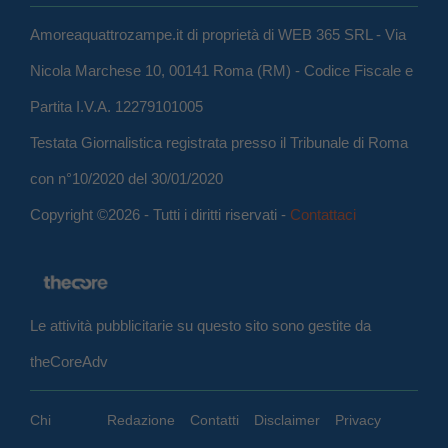
Amoreaquattrozampe.it di proprietà di WEB 365 SRL - Via
Nicola Marchese 10, 00141 Roma (RM) - Codice Fiscale e
Partita I.V.A. 12279101005
Testata Giornalistica registrata presso il Tribunale di Roma
con n°10/2020 del 30/01/2020
Copyright ©2026 - Tutti i diritti riservati -
Contattaci
Le attività pubblicitarie su questo sito sono gestite da
theCoreAdv
Chi
Redazione
Contatti
Disclaimer
Privacy