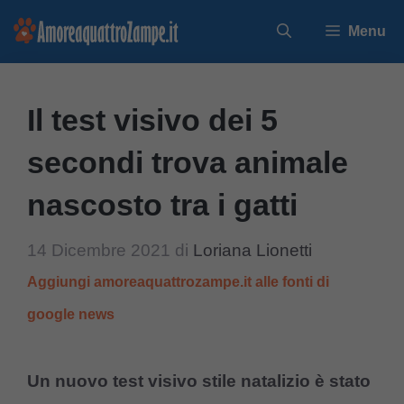
Vai
Menu
al
contenuto
Il test visivo dei 5
secondi trova animale
nascosto tra i gatti
14 Dicembre 2021
di
Loriana Lionetti
Aggiungi amoreaquattrozampe.it alle fonti di
google news
Un nuovo test visivo stile natalizio è stato