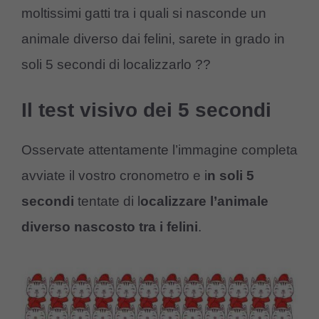
moltissimi gatti tra i quali si nasconde un
animale diverso dai felini, sarete in grado in
soli 5 secondi di localizzarlo ??
Il test visivo dei 5 secondi
Osservate attentamente l’immagine completa
avviate il vostro cronometro e i
n soli 5
secondi
tentate di l
ocalizzare l’animale
diverso nascosto tra i felini
.