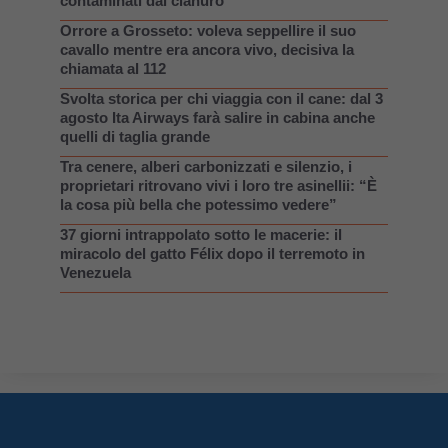
contaminati dal cianuro
Orrore a Grosseto: voleva seppellire il suo
cavallo mentre era ancora vivo, decisiva la
chiamata al 112
Svolta storica per chi viaggia con il cane: dal 3
agosto Ita Airways farà salire in cabina anche
quelli di taglia grande
Tra cenere, alberi carbonizzati e silenzio, i
proprietari ritrovano vivi i loro tre asinellii: “È
la cosa più bella che potessimo vedere”
37 giorni intrappolato sotto le macerie: il
miracolo del gatto Félix dopo il terremoto in
Venezuela