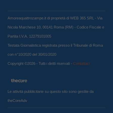
Amoreaquattrozampe.it di proprietà di WEB 365 SRL - Via
Nicola Marchese 10, 00141 Roma (RM) - Codice Fiscale e
Partita I.V.A. 12279101005
Testata Giornalistica registrata presso il Tribunale di Roma
con n°10/2020 del 30/01/2020
Copyright ©2026 - Tutti i diritti riservati -
Contattaci
Le attività pubblicitarie su questo sito sono gestite da
theCoreAdv