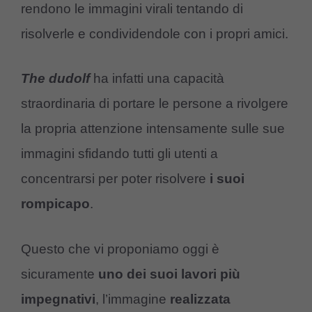
rendono le immagini virali tentando di
risolverle e condividendole con i propri amici.
The dudolf
ha infatti una capacità
straordinaria di portare le persone a rivolgere
la propria attenzione intensamente sulle sue
immagini sfidando tutti gli utenti a
concentrarsi per poter risolvere
i suoi
rompicapo
.
Questo che vi proponiamo oggi è
sicuramente
uno dei suoi lavori più
impegnativi
, l’immagine
realizzata