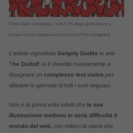
Il test visivo complesso : solo il 7% degli utenti riesce a
trovare l’unica ciliegia senza il verme (Foto instagram)
L’artista vignettista
Gergely Dudás
in arte
T
he Dudolf
, si è divertito nuovamente a
disegnare un
complesso test visivo
per
allietare le giornate di tutti i suoi seguaci.
Non è la prima volta infatti che
le sue
illustrazione mettono in seria difficoltà il
mondo del web,
con milioni di utenti che