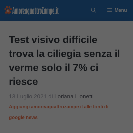
Vai
Menu
al
contenuto
Test visivo difficile
trova la ciliegia senza il
verme solo il 7% ci
riesce
13 Luglio 2021
di
Loriana Lionetti
Aggiungi amoreaquattrozampe.it alle fonti di
google news