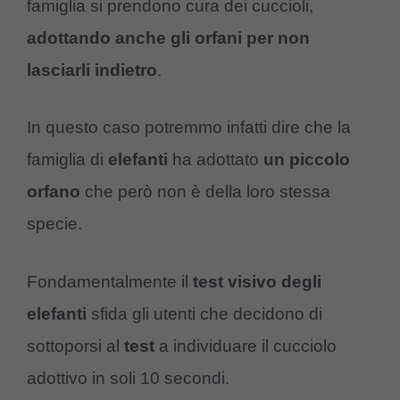
famiglia si prendono cura dei cuccioli,
adottando anche gli orfani per non
lasciarli indietro
.
In questo caso potremmo infatti dire che la
famiglia di
elefanti
ha adottato
un piccolo
orfano
che però non è della loro stessa
specie.
Fondamentalmente il
test visivo degli
elefanti
sfida gli utenti che decidono di
sottoporsi al
test
a individuare il cucciolo
adottivo in soli 10 secondi.