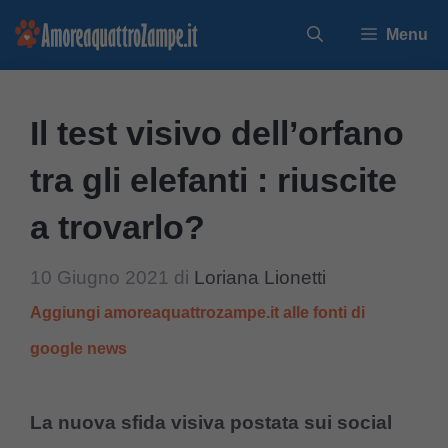
Vai
Menu
al
contenuto
Il test visivo dell’orfano
tra gli elefanti : riuscite
a trovarlo?
10 Giugno 2021
di
Loriana Lionetti
Aggiungi amoreaquattrozampe.it alle fonti di
google news
La nuova sfida visiva postata sui social