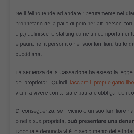
Se il felino tende ad andare ripetutamente nel giar
proprietario della palla di pelo per atti persecutori.
c.p.) definisce lo stalking come un comportamento 
e paura nella persona o nei suoi familiari, tanto d
quotidiana.
La sentenza della Cassazione ha esteso la legge a
dei proprietari. Quindi,
lasciare il proprio gatto lib
vicini a vivere con ansia e paura e obbligandoli cos
Di conseguenza, se il vicino o un suo familiare ha
o nella sua proprietà,
può presentare una denunci
Dopo tale denuncia vi è lo svolgimento delle indag