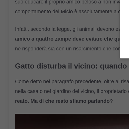
suo educare il proprio amico peloso a non invadere 
comportamento del Micio è assolutamente a caric
Infatti, secondo la legge, gli animali devono esse
amico a quattro zampe deve evitare che quest
ne risponderà sia con un risarcimento che con un
Gatto disturba il vicino: quando 
Come detto nel paragrafo precedente, oltre al risa
nella casa o nel giardino del vicino, il proprietar
reato.
Ma di che reato stiamo parlando?