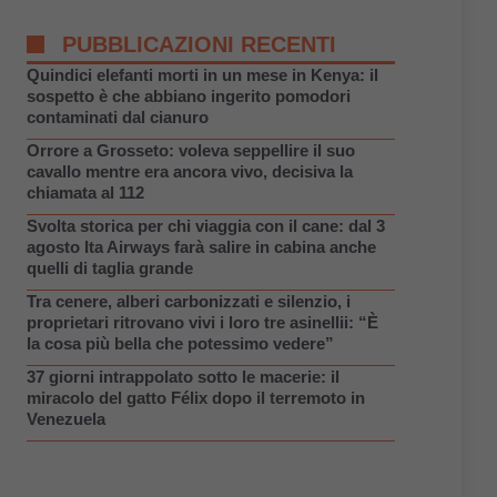
PUBBLICAZIONI RECENTI
Quindici elefanti morti in un mese in Kenya: il
sospetto è che abbiano ingerito pomodori
contaminati dal cianuro
Orrore a Grosseto: voleva seppellire il suo
cavallo mentre era ancora vivo, decisiva la
chiamata al 112
Svolta storica per chi viaggia con il cane: dal 3
agosto Ita Airways farà salire in cabina anche
quelli di taglia grande
Tra cenere, alberi carbonizzati e silenzio, i
proprietari ritrovano vivi i loro tre asinellii: “È
la cosa più bella che potessimo vedere”
37 giorni intrappolato sotto le macerie: il
miracolo del gatto Félix dopo il terremoto in
Venezuela