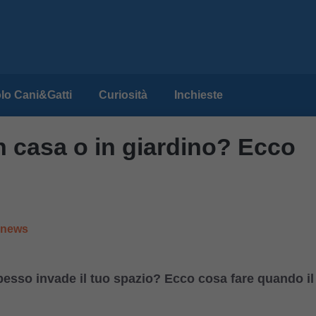
lo Cani&Gatti
Curiosità
Inchieste
 in casa o in giardino? Ecco
e news
spesso invade il tuo spazio? Ecco cosa fare quando il