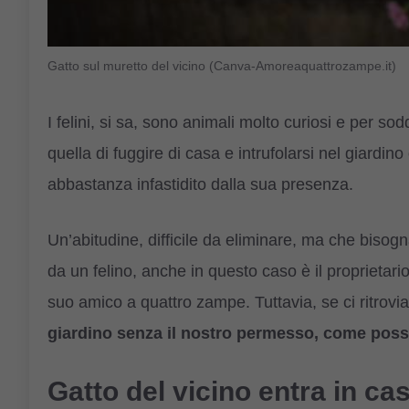
Gatto sul muretto del vicino (Canva-Amoreaquattrozampe.it)
I felini, si sa, sono animali molto curiosi e per sodd
quella di fuggire di casa e intrufolarsi nel giardino
abbastanza infastidito dalla sua presenza.
Un’abitudine, difficile da eliminare, ma che bisog
da un felino, anche in questo caso è il proprietari
suo amico a quattro zampe. Tuttavia, se ci ritrov
giardino senza il nostro permesso, come pos
Gatto del vicino entra in ca