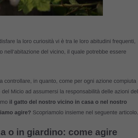
isfare la loro curiosità vi è tra le loro abitudini frequenti,
 o nell’abitazione del vicino, il quale potrebbe essere
na controllare, in quanto, come per ogni azione compiuta
o del Micio ad assumersi la responsabilità delle azioni del
iamo
il gatto del nostro vicino in casa o nel nostro
siamo agire?
Scopriamolo insieme nel seguente articolo
sa o in giardino: come agire