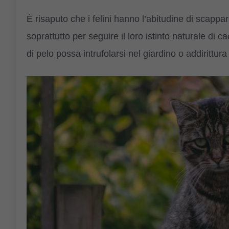
È risaputo che i felini hanno l’abitudine di scapp
soprattutto per seguire il loro istinto naturale di 
di pelo possa intrufolarsi nel giardino o addirittura