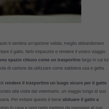
in auto ti sembra un’opzione valida, meglio abbandonare
re il gatto, farlo impazzire e rendere il vostro viaggio
uno spazio chiuso come un trasportino
largo in cui lui
tola di cartone da utilizzare come sabbiera usa e getta.
 di
rendere il trasportino un luogo sicuro per il gatto
iato alla visita dal veterinario, un viaggio lungo al suo
saria. Per evitare questo è bene
abituare il gatto a
olo in casa e ogni tanto mettere da mangiare al suo