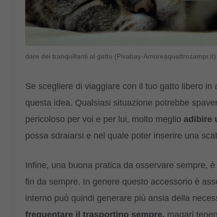
dare dei tranquillanti al gatto (Pixabay-Amoreaquattrozampr.it)
Se scegliere di viaggiare con il tuo gatto libero 
questa idea. Qualsiasi situazione potrebbe spaventa
pericoloso per voi e per lui, molto meglio
adibire 
possa sdraiarsi e nel quale poter inserire una sca
Infine, una buona pratica da osservare sempre, è
fin da sempre. In genere questo accessorio è assoc
interno può quindi generare più ansia della neces
frequentare il trasportino sempre,
magari tenend