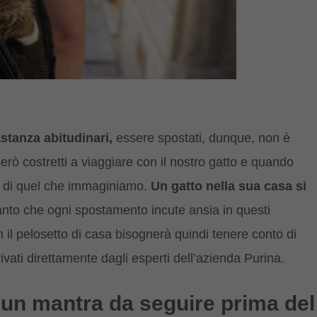
stanza abitudinari,
essere spostati, dunque, non è
erò costretti a viaggiare con il nostro gatto e quando
o di quel che immaginiamo.
Un gatto nella sua casa si
anto che ogni spostamento incute ansia in questi
 il pelosetto di casa bisognerà quindi tenere conto di
rivati direttamente dagli esperti dell’azienda Purina.
è un mantra da seguire prima del