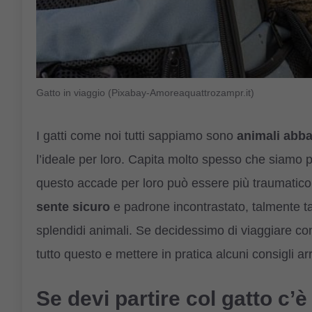
Gatto in viaggio (Pixabay-Amoreaquattrozampr.it)
I gatti come noi tutti sappiamo sono
animali abba
l’ideale per loro. Capita molto spesso che siamo p
questo accade per loro può essere più traumatic
sente sicuro
e padrone incontrastato, talmente t
splendidi animali. Se decidessimo di viaggiare con
tutto questo e mettere in pratica alcuni consigli ar
Se devi partire col gatto c’