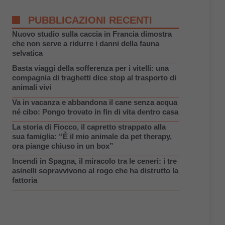
PUBBLICAZIONI RECENTI
Nuovo studio sulla caccia in Francia dimostra
che non serve a ridurre i danni della fauna
selvatica
Basta viaggi della sofferenza per i vitelli: una
compagnia di traghetti dice stop al trasporto di
animali vivi
Va in vacanza e abbandona il cane senza acqua
né cibo: Pongo trovato in fin di vita dentro casa
La storia di Fiocco, il capretto strappato alla
sua famiglia: “È il mio animale da pet therapy,
ora piange chiuso in un box”
Incendi in Spagna, il miracolo tra le ceneri: i tre
asinelli sopravvivono al rogo che ha distrutto la
fattoria