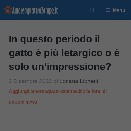
Vai
Menu
al
contenuto
In questo periodo il
gatto è più letargico o è
solo un’impressione?
3 Dicembre 2023
di
Loriana Lionetti
Aggiungi amoreaquattrozampe.it alle fonti di
google news