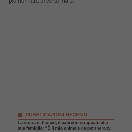
più non farà di certo male.
PUBBLICAZIONI RECENTI
La storia di Fiocco, il capretto strappato alla
sua famiglia: “È il mio animale da pet therapy,