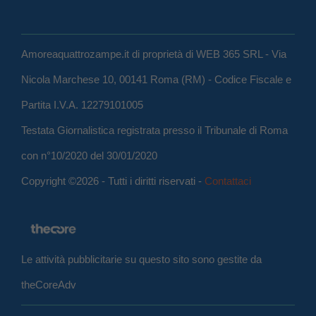
Amoreaquattrozampe.it di proprietà di WEB 365 SRL - Via
Nicola Marchese 10, 00141 Roma (RM) - Codice Fiscale e
Partita I.V.A. 12279101005
Testata Giornalistica registrata presso il Tribunale di Roma
con n°10/2020 del 30/01/2020
Copyright ©2026 - Tutti i diritti riservati -
Contattaci
Le attività pubblicitarie su questo sito sono gestite da
theCoreAdv