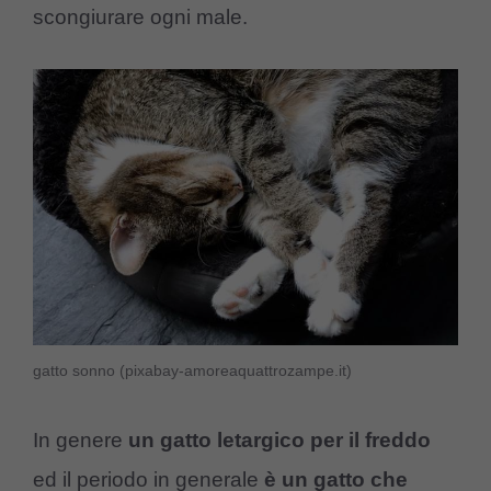
scongiurare ogni male.
gatto sonno (pixabay-amoreaquattrozampe.it)
In genere
un gatto letargico per il freddo
ed il periodo in generale
è un gatto che