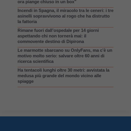
ora piange chiuso in un box”
Incendi in Spagna, il miracolo tra le ceneri: i tre
asinelli sopravvivono al rogo che ha distrutto
la fattoria
Rimane fuori dall’ospedale per 14 giorni
aspettando chi non tornerà mai: il
commovente destino di Dipirona
Le marmotte sbarcano su OnlyFans, ma c’è un
motivo molto serio: salvare oltre 60 anni di
ricerca scientifica
Ha tentacoli lunghi oltre 30 metri: avvistata la
medusa più grande del mondo vicino alle
spiagge