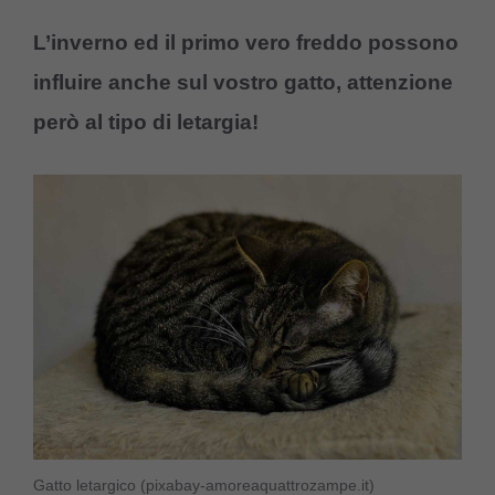
L’inverno ed il primo vero freddo possono
influire anche sul vostro gatto, attenzione
però al tipo di letargia!
Gatto letargico (pixabay-amoreaquattrozampe.it)