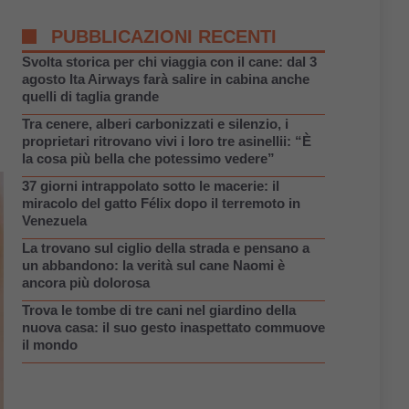
PUBBLICAZIONI RECENTI
Svolta storica per chi viaggia con il cane: dal 3
agosto Ita Airways farà salire in cabina anche
quelli di taglia grande
Tra cenere, alberi carbonizzati e silenzio, i
proprietari ritrovano vivi i loro tre asinellii: “È
la cosa più bella che potessimo vedere”
37 giorni intrappolato sotto le macerie: il
miracolo del gatto Félix dopo il terremoto in
Venezuela
La trovano sul ciglio della strada e pensano a
un abbandono: la verità sul cane Naomi è
ancora più dolorosa
Trova le tombe di tre cani nel giardino della
nuova casa: il suo gesto inaspettato commuove
il mondo