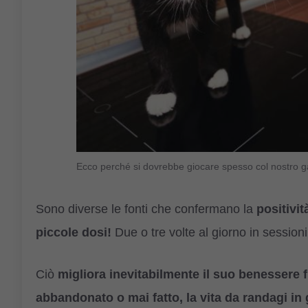
Ecco perché si dovrebbe giocare spesso col nostro 
Sono diverse le fonti che confermano la
positivit
piccole dosi!
Due o tre volte al giorno in sessioni
Ciò
migliora inevitabilmente il suo benessere f
abbandonato o mai fatto, la vita da randagi in 