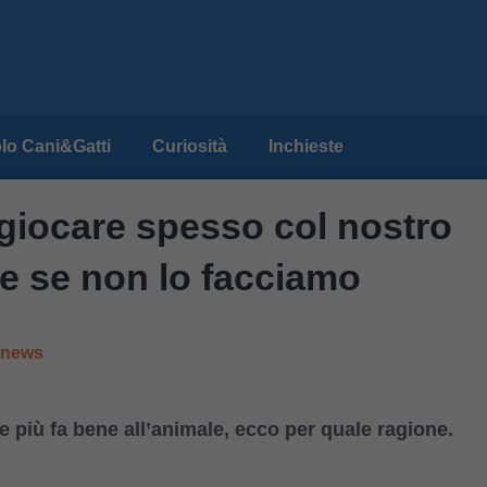
lo Cani&Gatti
Curiosità
Inchieste
giocare spesso col nostro
e se non lo facciamo
e news
e più fa bene all’animale, ecco per quale ragione.