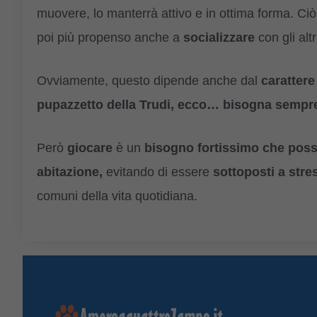
muovere, lo manterrà attivo e in ottima forma. Ci
poi più propenso anche a
socializzare
con gli alt
Ovviamente, questo dipende anche dal
carattere
pupazzetto della Trudi, ecco… bisogna sempre 
Però
giocare
è un
bisogno fortissimo che pos
abitazione,
evitando di essere
sottoposti a stres
comuni della vita quotidiana.