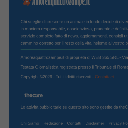
Chi sceglie di crescere un animale in fondo decide di diven
in maniera responsabile, coscienziosa, prudente e definiti
servizio completo fatto di news, aggiornamenti, consigli uti
cammino corretto per il resto della vita insieme al vostro p
Amoreaquattrozampe.it di proprietà di WEB 365 SRL - Vi
Testata Giornalistica registrata presso il Tribunale di Ro
Copyright ©2026 - Tutti i diritti riservati -
Contattaci
Le attività pubblicitarie su questo sito sono gestite da th
Chi Siamo
Redazione
Contatti
Disclaimer
Privacy Po