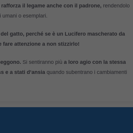
ò
rafforza il legame anche con il padrone,
rendendolo
ri umani o esemplari.
 del gatto, perché se è un Lucifero mascherato da
fare attenzione a non stizzirlo!
seggono.
Si sentiranno più
a loro agio con la stessa
s e a stati d’ansia
quando subentrano i cambiamenti