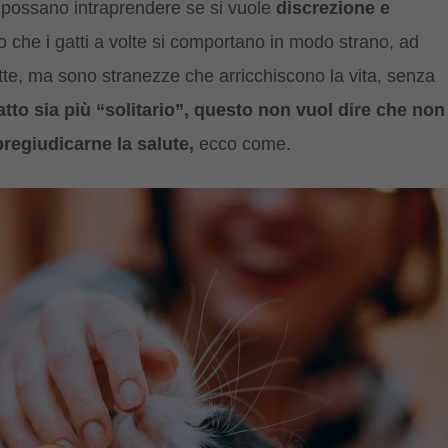
 possano intraprendere se si vuole
discrezione e
 che i gatti a volte si comportano in modo strano, ad
te, ma sono stranezze che arricchiscono la vita, senza
atto sia più “solitario”, questo non vuol dire che non
pregiudicarne la salute,
ecco come.