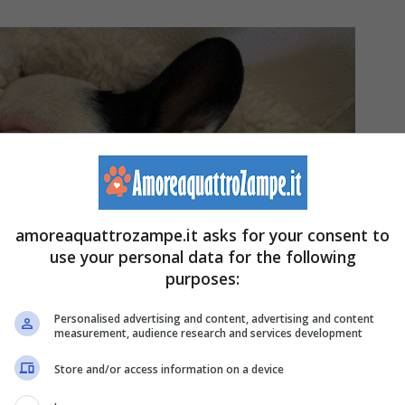
amoreaquattrozampe.it asks for your consent to
use your personal data for the following
purposes:
Personalised advertising and content, advertising and content
measurement, audience research and services development
Store and/or access information on a device