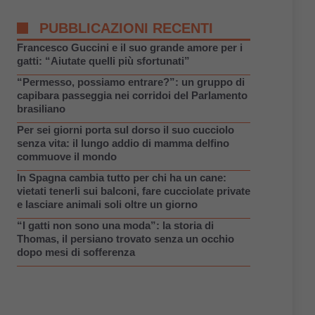
PUBBLICAZIONI RECENTI
Francesco Guccini e il suo grande amore per i
gatti: “Aiutate quelli più sfortunati”
“Permesso, possiamo entrare?”: un gruppo di
capibara passeggia nei corridoi del Parlamento
brasiliano
Per sei giorni porta sul dorso il suo cucciolo
senza vita: il lungo addio di mamma delfino
commuove il mondo
In Spagna cambia tutto per chi ha un cane:
vietati tenerli sui balconi, fare cucciolate private
e lasciare animali soli oltre un giorno
“I gatti non sono una moda”: la storia di
Thomas, il persiano trovato senza un occhio
dopo mesi di sofferenza