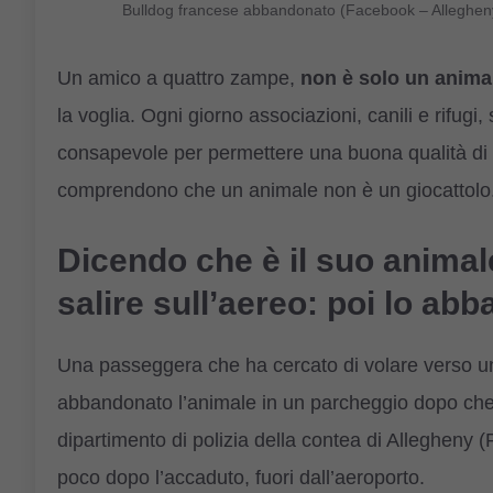
Bulldog francese abbandonato (Facebook – Alleghen
Un amico a quattro zampe,
non è solo un anim
la voglia. Ogni giorno associazioni, canili e rifug
consapevole per permettere una buona qualità di v
comprendono che un animale non è un giocattolo
Dicendo che è il suo animal
salire sull’aereo: poi lo ab
Una passeggera che ha cercato di volare verso un
abbandonato l’animale in un parcheggio dopo che
dipartimento di polizia della contea di Allegheny (P
poco dopo l’accaduto, fuori dall’aeroporto.