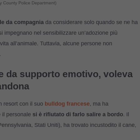
y County Police Department)
ale da compagnia
da considerare solo quando se ne ha
i, si impegnano nel sensibilizzare un’adozione più
ita all’animale. Tuttavia, alcune persone non
.
e da supporto emotivo, voleva
bandona
 resort con il suo
bulldog francese
, ma ha
 il personale
si è rifiutato di farlo salire a bordo
. Il
ennsylvania, Stati Uniti), ha trovato incustodito il cane,