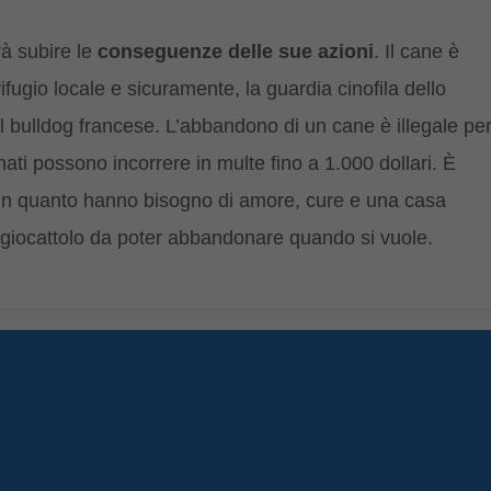
rà subire le
conseguenze delle sue azioni
. Il cane è
rifugio locale e sicuramente, la guardia cinofila dello
l bulldog francese. L’abbandono di un cane è illegale pe
ati possono incorrere in multe fino a 1.000 dollari. È
i in quanto hanno bisogno di amore, cure e una casa
 giocattolo da poter abbandonare quando si vuole.