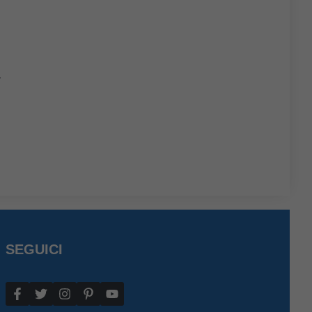
r
SEGUICI