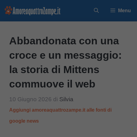
Vai
Menu
al
contenuto
Abbandonata con una
croce e un messaggio:
la storia di Mittens
commuove il web
10 Giugno 2026
di
Silvia
Aggiungi amoreaquattrozampe.it alle fonti di
google news