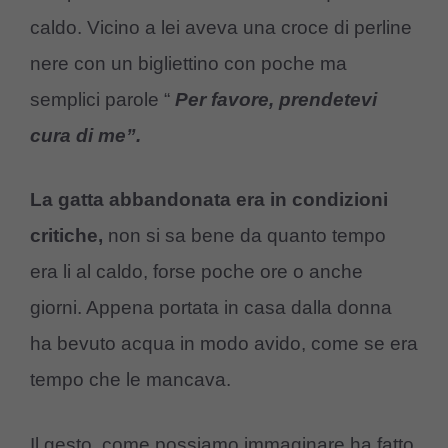
caldo. Vicino a lei aveva una croce di perline
nere con un bigliettino con poche ma
semplici parole “
Per favore, prendetevi
cura di me”.
La gatta abbandonata era in condizioni
critiche,
non si sa bene da quanto tempo
era li al caldo, forse poche ore o anche
giorni. Appena portata in casa dalla donna
ha bevuto acqua in modo avido, come se era
tempo che le mancava.
Il gesto, come possiamo immaginare ha fatto