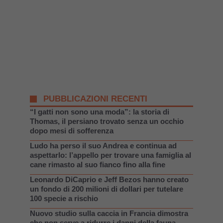
PUBBLICAZIONI RECENTI
“I gatti non sono una moda”: la storia di
Thomas, il persiano trovato senza un occhio
dopo mesi di sofferenza
Ludo ha perso il suo Andrea e continua ad
aspettarlo: l’appello per trovare una famiglia al
cane rimasto al suo fianco fino alla fine
Leonardo DiCaprio e Jeff Bezos hanno creato
un fondo di 200 milioni di dollari per tutelare
100 specie a rischio
Nuovo studio sulla caccia in Francia dimostra
che non serve a ridurre i danni della fauna