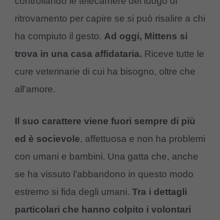
controllando le telecamere del luogo di
ritrovamento per capire se si può risalire a chi
ha compiuto il gesto.
Ad oggi, Mittens si
trova in una casa affidataria.
Riceve tutte le
cure veterinarie di cui ha bisogno, oltre che
all’amore.
Il suo carattere viene fuori sempre di più
ed è socievole
, affettuosa e non ha problemi
con umani e bambini. Una gatta che, anche
se ha vissuto l’abbandono in questo modo
estremo si fida degli umani.
Tra i dettagli
particolari che hanno colpito i volontari