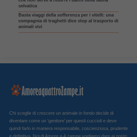
selvatica
Basta viaggi della sofferenza per i vitelli: una
compagnia di traghetti dice stop al trasporto di
animali vivi
Chi sceglie di crescere un animale in fondo decide di
diventare come un ‘genitore’ per questi cuccioli e deve
quindi farlo in maniera responsabile, coscienziosa, prudente
e definitiva. Noi di Amore a 4 zampe vogliamo dare ai nostri