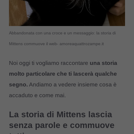
Abbandonata con una croce e un messaggio: la storia di
Mittens commuove il web- amoreaquattrozampe.it
Noi oggi ti vogliamo raccontare
una storia
molto particolare che ti lascerà qualche
segno.
Andiamo a vedere insieme cosa è
accaduto e come mai.
La storia di Mittens lascia
senza parole e commuove