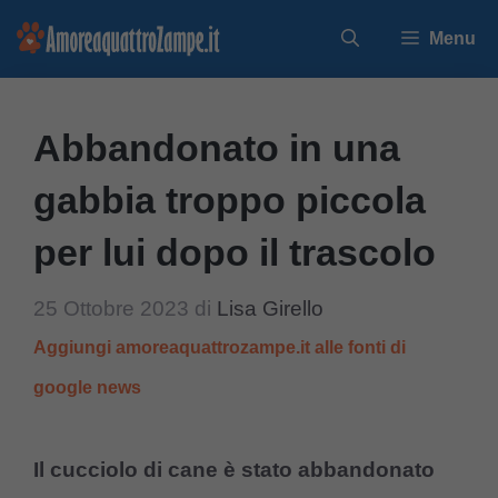
Vai
Menu
al
contenuto
Abbandonato in una
gabbia troppo piccola
per lui dopo il trascolo
25 Ottobre 2023
di
Lisa Girello
Aggiungi amoreaquattrozampe.it alle fonti di
google news
Il cucciolo di cane è stato abbandonato