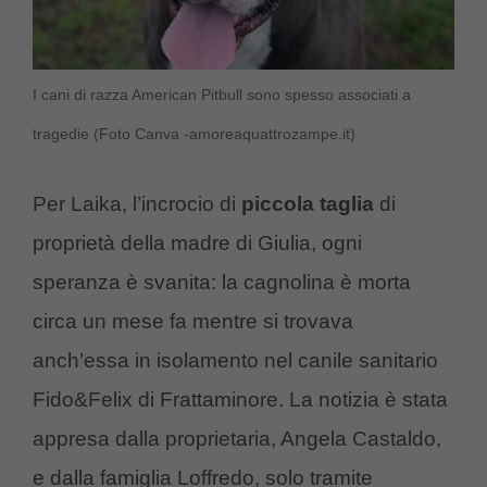
I cani di razza American Pitbull sono spesso associati a
tragedie (Foto Canva -amoreaquattrozampe.it)
Per Laika, l’incrocio di
piccola taglia
di
proprietà della madre di Giulia, ogni
speranza è svanita: la cagnolina è morta
circa un mese fa mentre si trovava
anch’essa in isolamento nel canile sanitario
Fido&Felix di Frattaminore. La notizia è stata
appresa dalla proprietaria, Angela Castaldo,
e dalla famiglia Loffredo, solo tramite