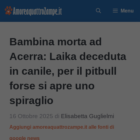
Vai
Menu
al
contenuto
Bambina morta ad
Acerra: Laika deceduta
in canile, per il pitbull
forse si apre uno
spiraglio
16 Ottobre 2025
di
Elisabetta Guglielmi
Aggiungi amoreaquattrozampe.it alle fonti di
google news