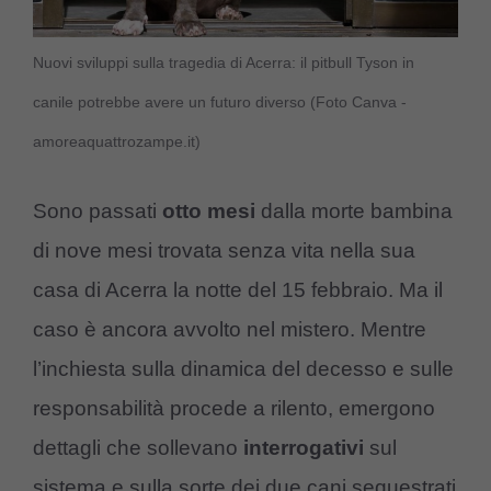
Nuovi sviluppi sulla tragedia di Acerra: il pitbull Tyson in
canile potrebbe avere un futuro diverso (Foto Canva -
amoreaquattrozampe.it)
Sono passati
otto mesi
dalla morte bambina
di nove mesi trovata senza vita nella sua
casa di Acerra la notte del 15 febbraio. Ma il
caso è ancora avvolto nel mistero. Mentre
l’inchiesta sulla dinamica del decesso e sulle
responsabilità procede a rilento, emergono
dettagli che sollevano
interrogativi
sul
sistema e sulla sorte dei due cani sequestrati