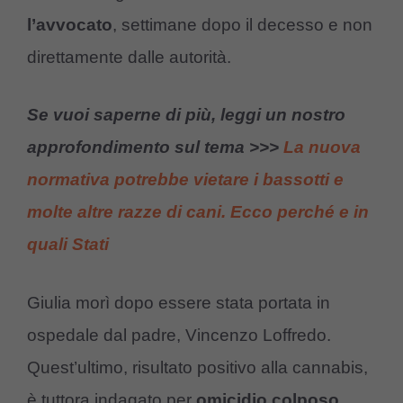
l’avvocato
, settimane dopo il decesso e non
direttamente dalle autorità.
Se vuoi saperne di più, leggi un nostro
approfondimento sul tema >>>
La nuova
normativa potrebbe vietare i bassotti e
molte altre razze di cani. Ecco perché e in
quali Stati
Giulia morì dopo essere stata portata in
ospedale dal padre, Vincenzo Loffredo.
Quest’ultimo, risultato positivo alla cannabis,
è tuttora indagato per
omicidio colposo
,