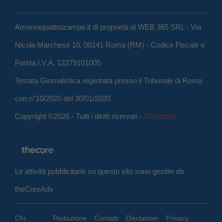
Amoreaquattrozampe.it di proprietà di WEB 365 SRL - Via
Nicola Marchese 10, 00141 Roma (RM) - Codice Fiscale e
Partita I.V.A. 12279101005
Testata Giornalistica registrata presso il Tribunale di Roma
con n°10/2020 del 30/01/2020
Copyright ©2026 - Tutti i diritti riservati -
Contattaci
Le attività pubblicitarie su questo sito sono gestite da
theCoreAdv
Chi
Redazione
Contatti
Disclaimer
Privacy