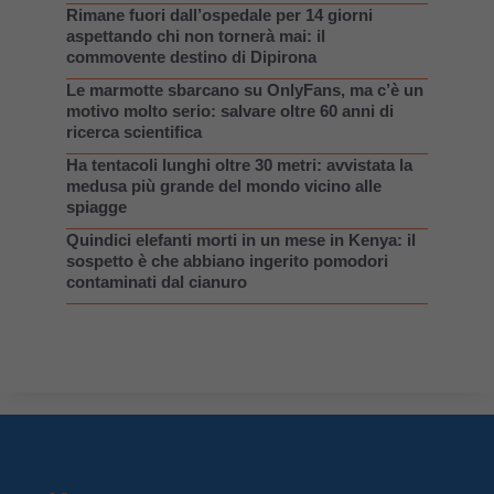
Rimane fuori dall’ospedale per 14 giorni
aspettando chi non tornerà mai: il
commovente destino di Dipirona
Le marmotte sbarcano su OnlyFans, ma c’è un
motivo molto serio: salvare oltre 60 anni di
ricerca scientifica
Ha tentacoli lunghi oltre 30 metri: avvistata la
medusa più grande del mondo vicino alle
spiagge
Quindici elefanti morti in un mese in Kenya: il
sospetto è che abbiano ingerito pomodori
contaminati dal cianuro