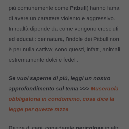
più comunemente come
Pitbull
) hanno fama
di avere un carattere violento e aggressivo.
In realtà dipende da come vengono cresciuti
ed educati: per natura, l’indole dei Pitbull non
è per nulla cattiva; sono questi, infatti, animali
estremamente dolci e fedeli.
Se vuoi saperne di più, leggi un nostro
approfondimento sul tema >>>
Museruola
obbligatoria in condominio, cosa dice la
legge per queste razze
Razze di cani, considerate
pericolose
in altri