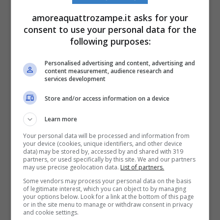
improvvisamente. L’ASL di Napoli 2, pur
amoreaquattrozampe.it asks for your
consent to use your personal data for the
avendo richiesto l’autopsia e comunicato il
following purposes:
decesso all’Autorità Giudiziaria, non ha
Personalised advertising and content, advertising and
informato direttamente la famiglia. Il corpo
content measurement, audience research and
services development
della cagnolina si trova da quattro settimane
Store and/or access information on a device
in una cella frigo dell’
Università di Napoli
in
Learn more
attesa dell’esame autoptico, bloccato da
Your personal data will be processed and information from
“ragioni organizzative”.
your device (cookies, unique identifiers, and other device
data) may be stored by, accessed by and shared with 319
partners, or used specifically by this site. We and our partners
may use precise geolocation data.
List of partners.
Se vuoi saperne di più, leggi un nostro
Some vendors may process your personal data on the basis
approfondimento sul tema >>>
Quando
of legitimate interest, which you can object to by managing
your options below. Look for a link at the bottom of this page
or in the site menu to manage or withdraw consent in privacy
devo far indossare la museruola al cane e
and cookie settings.