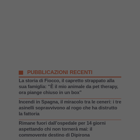
PUBBLICAZIONI RECENTI
La storia di Fiocco, il capretto strappato alla
sua famiglia: “È il mio animale da pet therapy,
ora piange chiuso in un box”
Incendi in Spagna, il miracolo tra le ceneri: i tre
asinelli sopravvivono al rogo che ha distrutto
la fattoria
Rimane fuori dall’ospedale per 14 giorni
aspettando chi non tornerà mai: il
commovente destino di Dipirona