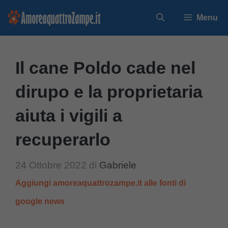
Vai
Menu
al
contenuto
Il cane Poldo cade nel
dirupo e la proprietaria
aiuta i vigili a
recuperarlo
24 Ottobre 2022
di
Gabriele
Aggiungi amoreaquattrozampe.it alle fonti di
google news