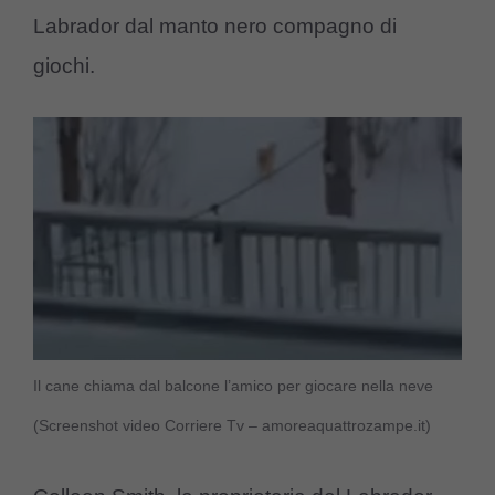
Labrador dal manto nero compagno di
giochi.
Il cane chiama dal balcone l’amico per giocare nella neve
(Screenshot video Corriere Tv – amoreaquattrozampe.it)