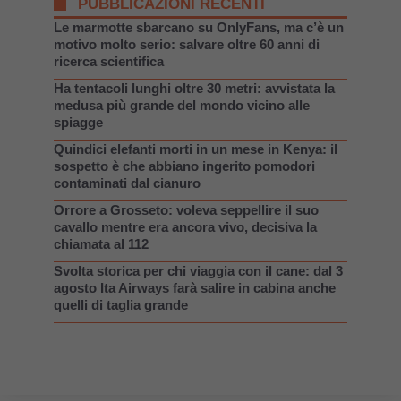
PUBBLICAZIONI RECENTI
Le marmotte sbarcano su OnlyFans, ma c’è un
motivo molto serio: salvare oltre 60 anni di
ricerca scientifica
Ha tentacoli lunghi oltre 30 metri: avvistata la
medusa più grande del mondo vicino alle
spiagge
Quindici elefanti morti in un mese in Kenya: il
sospetto è che abbiano ingerito pomodori
contaminati dal cianuro
Orrore a Grosseto: voleva seppellire il suo
cavallo mentre era ancora vivo, decisiva la
chiamata al 112
Svolta storica per chi viaggia con il cane: dal 3
agosto Ita Airways farà salire in cabina anche
quelli di taglia grande