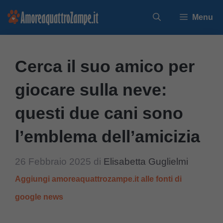
Vai
Menu
al
contenuto
Cerca il suo amico per
giocare sulla neve:
questi due cani sono
l’emblema dell’amicizia
26 Febbraio 2025
di
Elisabetta Guglielmi
Aggiungi amoreaquattrozampe.it alle fonti di
google news