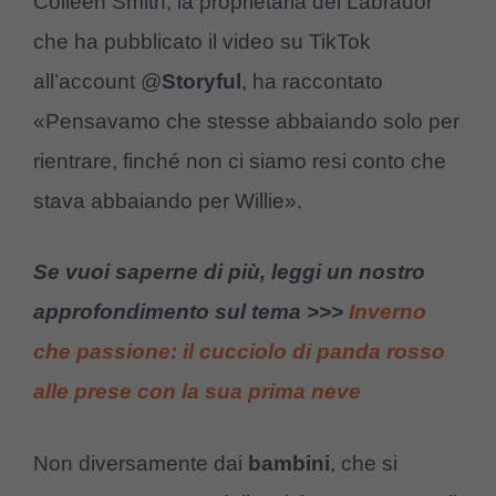
Colleen Smith, la proprietaria del Labrador
che ha pubblicato il video su TikTok
all’account @
Storyful
, ha raccontato
«Pensavamo che stesse abbaiando solo per
rientrare, finché non ci siamo resi conto che
stava abbaiando per Willie».
Se vuoi saperne di più, leggi un nostro
approfondimento sul tema >>>
Inverno
che passione: il cucciolo di panda rosso
alle prese con la sua prima neve
Non diversamente dai
bambini
, che si