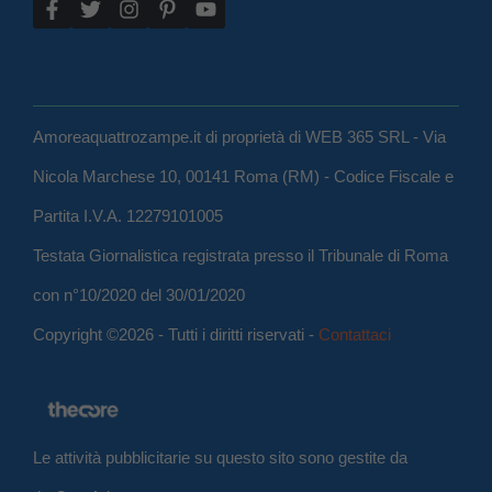
Amoreaquattrozampe.it di proprietà di WEB 365 SRL - Via
Nicola Marchese 10, 00141 Roma (RM) - Codice Fiscale e
Partita I.V.A. 12279101005
Testata Giornalistica registrata presso il Tribunale di Roma
con n°10/2020 del 30/01/2020
Copyright ©2026 - Tutti i diritti riservati -
Contattaci
Le attività pubblicitarie su questo sito sono gestite da