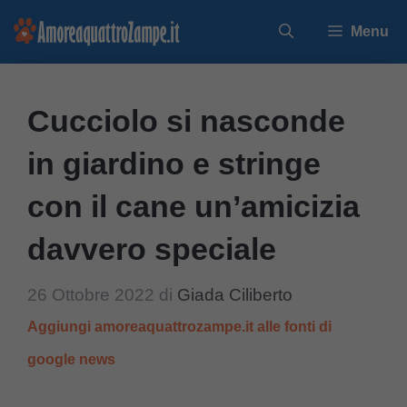
Vai
Menu
al
contenuto
Cucciolo si nasconde
in giardino e stringe
con il cane un’amicizia
davvero speciale
26 Ottobre 2022
di
Giada Ciliberto
Aggiungi amoreaquattrozampe.it alle fonti di
google news