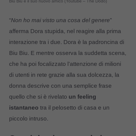
Biu Biu e il suo nuovo amico (Youtube – The Dodo)
“
Non ho mai visto una cosa del genere
”
afferma Dora stupida, nel reagire alla prima
interazione tra i due. Dora è la padroncina di
Biu Biu. E mentre osserva la suddetta scena,
che ha poi focalizzato l’attenzione di milioni
di utenti in rete grazie alla sua dolcezza, la
donna descrive con una semplice frase
quello che si è rivelato
un feeling
istantaneo
tra il pelosetto di casa e un
piccolo intruso.