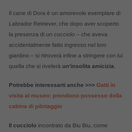
Il cane di Dora è un amorevole esemplare di
Labrador Retriever, che dopo aver scoperto
la presenza di un cucciolo – che aveva
accidentalmente fatto ingresso nel loro
giardino – si ritroverà infine a stringere con lui
quella che si rivelerà
un’insolita amicizia
.
Potrebbe interessarti anche >>>
Gatti in
visita al museo: prendono possesso della
cabina di pilotaggio
Il cucciolo
incontrato da Biu Biu, come