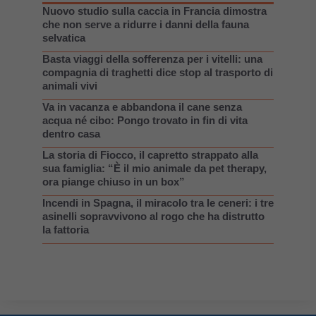
Nuovo studio sulla caccia in Francia dimostra
che non serve a ridurre i danni della fauna
selvatica
Basta viaggi della sofferenza per i vitelli: una
compagnia di traghetti dice stop al trasporto di
animali vivi
Va in vacanza e abbandona il cane senza
acqua né cibo: Pongo trovato in fin di vita
dentro casa
La storia di Fiocco, il capretto strappato alla
sua famiglia: “È il mio animale da pet therapy,
ora piange chiuso in un box”
Incendi in Spagna, il miracolo tra le ceneri: i tre
asinelli sopravvivono al rogo che ha distrutto
la fattoria