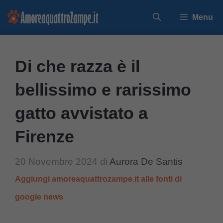
Vai
Menu
al
contenuto
Di che razza è il
bellissimo e rarissimo
gatto avvistato a
Firenze
20 Novembre 2024
di
Aurora De Santis
Aggiungi amoreaquattrozampe.it alle fonti di
google news