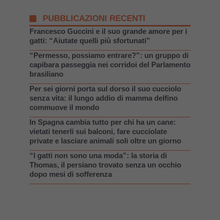
PUBBLICAZIONI RECENTI
Francesco Guccini e il suo grande amore per i
gatti: “Aiutate quelli più sfortunati”
“Permesso, possiamo entrare?”: un gruppo di
capibara passeggia nei corridoi del Parlamento
brasiliano
Per sei giorni porta sul dorso il suo cucciolo
senza vita: il lungo addio di mamma delfino
commuove il mondo
In Spagna cambia tutto per chi ha un cane:
vietati tenerli sui balconi, fare cucciolate
private e lasciare animali soli oltre un giorno
“I gatti non sono una moda”: la storia di
Thomas, il persiano trovato senza un occhio
dopo mesi di sofferenza