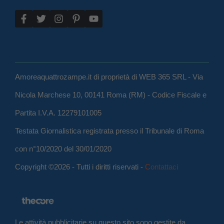
Amoreaquattrozampe.it di proprietà di WEB 365 SRL - Via
Nicola Marchese 10, 00141 Roma (RM) - Codice Fiscale e
Partita I.V.A. 12279101005
Testata Giornalistica registrata presso il Tribunale di Roma
con n°10/2020 del 30/01/2020
Copyright ©2026 - Tutti i diritti riservati -
Contattaci
Le attività pubblicitarie su questo sito sono gestite da