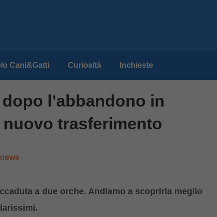
lo Cani&Gatti
Curiosità
Inchieste
: dopo l’abbandono in
n nuovo trasferimento
e news
accaduta a due orche. Andiamo a scoprirla meglio
larissimi.