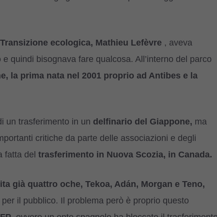
 Transizione ecologica, Mathieu Lefèvre
, aveva
o e quindi bisognava fare qualcosa. All’interno del parco
e, la prima nata nel 2001 proprio ad Antibes e la
di un trasferimento in un
delfinario del Giappone,
ma
portanti critiche da parte delle associazioni e degli
a fatta del
trasferimento in Nuova Scozia, in Canada.
ita già quattro oche, Tekoa, Adán, Morgan e Teno,
per il pubblico. Il problema però è proprio questo