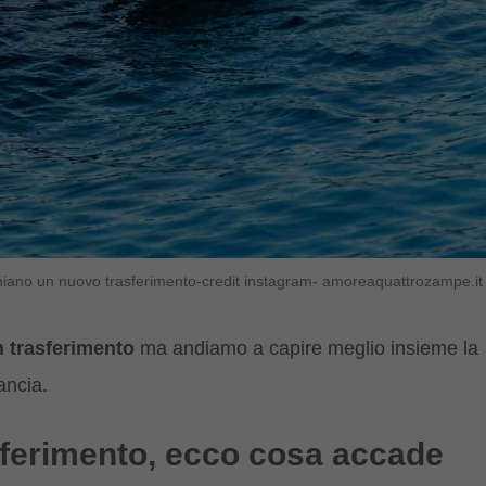
chiano un nuovo trasferimento-credit instagram- amoreaquattrozampe.it
 trasferimento
ma andiamo a capire meglio insieme la
ancia.
ferimento, ecco cosa accade