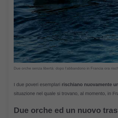
Due orche senza libertà: dopo l’abbandono in Francia ora ris
I due poveri esemplari
rischiano nuovamente un
situazione nel quale si trovano, al momento, in Fr
Due orche ed un nuovo tras