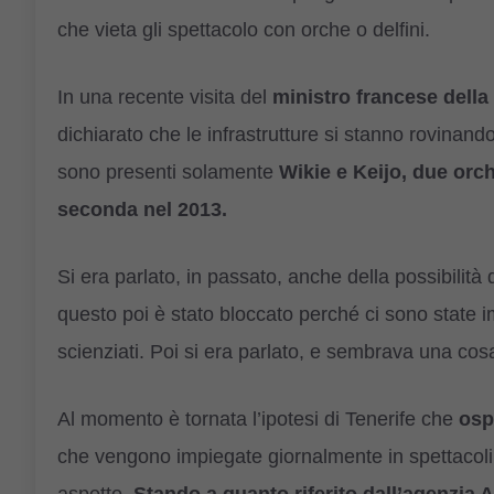
che vieta gli spettacolo con orche o delfini.
In una recente visita del
ministro francese della
dichiarato che le infrastrutture si stanno rovinand
sono presenti solamente
Wikie e Keijo, due orch
seconda nel 2013.
Si era parlato, in passato, anche della possibilità 
questo poi è stato bloccato perché ci sono state im
scienziati. Poi si era parlato, e sembrava una cos
Al momento è tornata l’ipotesi di Tenerife che
osp
che vengono impiegate giornalmente in spettacoli 