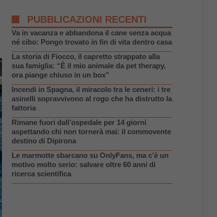
PUBBLICAZIONI RECENTI
Va in vacanza e abbandona il cane senza acqua
né cibo: Pongo trovato in fin di vita dentro casa
La storia di Fiocco, il capretto strappato alla
sua famiglia: “È il mio animale da pet therapy,
ora piange chiuso in un box”
Incendi in Spagna, il miracolo tra le ceneri: i tre
asinelli sopravvivono al rogo che ha distrutto la
fattoria
Rimane fuori dall’ospedale per 14 giorni
aspettando chi non tornerà mai: il commovente
destino di Dipirona
Le marmotte sbarcano su OnlyFans, ma c’è un
motivo molto serio: salvare oltre 60 anni di
ricerca scientifica