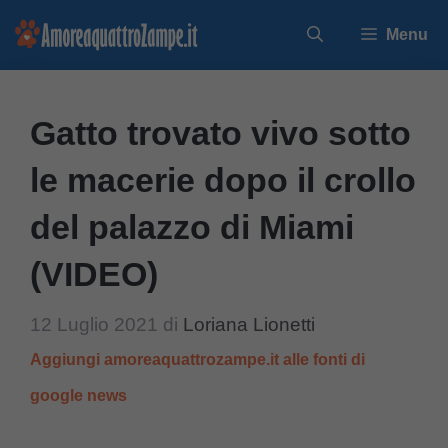
Vai
Menu
al
contenuto
Gatto trovato vivo sotto
le macerie dopo il crollo
del palazzo di Miami
(VIDEO)
12 Luglio 2021
di
Loriana Lionetti
Aggiungi amoreaquattrozampe.it alle fonti di
google news