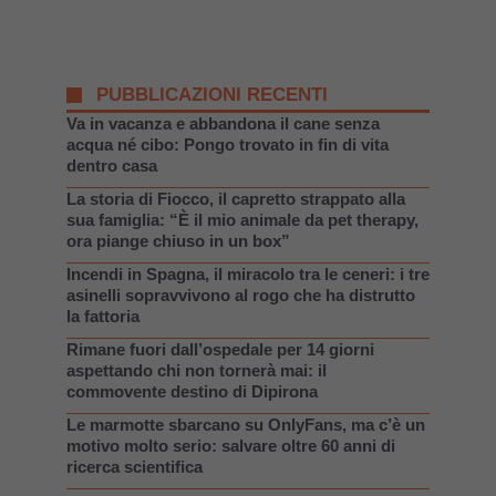
PUBBLICAZIONI RECENTI
Va in vacanza e abbandona il cane senza
acqua né cibo: Pongo trovato in fin di vita
dentro casa
La storia di Fiocco, il capretto strappato alla
sua famiglia: “È il mio animale da pet therapy,
ora piange chiuso in un box”
Incendi in Spagna, il miracolo tra le ceneri: i tre
asinelli sopravvivono al rogo che ha distrutto
la fattoria
Rimane fuori dall’ospedale per 14 giorni
aspettando chi non tornerà mai: il
commovente destino di Dipirona
Le marmotte sbarcano su OnlyFans, ma c’è un
motivo molto serio: salvare oltre 60 anni di
ricerca scientifica