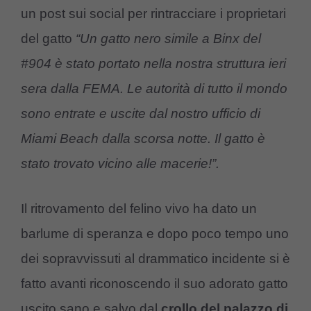
un post sui social per rintracciare i proprietari
del gatto
“Un gatto nero simile a Binx del
#904 è stato portato nella nostra struttura ieri
sera dalla FEMA. Le autorità di tutto il mondo
sono entrate e uscite dal nostro ufficio di
Miami Beach dalla scorsa notte. Il gatto è
stato trovato vicino alle macerie!”.
Il ritrovamento del felino vivo ha dato un
barlume di speranza e dopo poco tempo uno
dei sopravvissuti al drammatico incidente si è
fatto avanti riconoscendo il suo adorato gatto
uscito sano e salvo dal
crollo del palazzo di