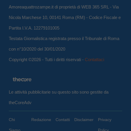
Amoreaquattrozampe.it di proprietà di WEB 365 SRL - Via
Nicola Marchese 10, 00141 Roma (RM) - Codice Fiscale e
Partita I.V.A. 12279101005
Testata Giornalistica registrata presso il Tribunale di Roma
con n°10/2020 del 30/01/2020
Copyright ©2026 - Tutti i diritti riservati -
Contattaci
Le attività pubblicitarie su questo sito sono gestite da
theCoreAdv
Chi
Redazione
Contatti
Disclaimer
Privacy
Siamo
Policy