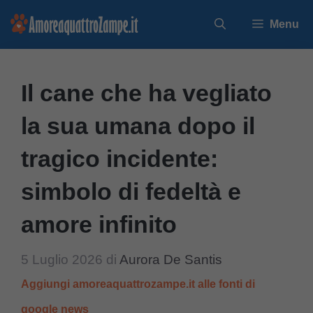
Vai
Menu
al
contenuto
Il cane che ha vegliato
la sua umana dopo il
tragico incidente:
simbolo di fedeltà e
amore infinito
5 Luglio 2026
di
Aurora De Santis
Aggiungi amoreaquattrozampe.it alle fonti di
google news