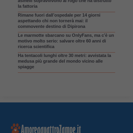
asinelli sopravvivono al rogo che ha distrutto
la fattoria
Rimane fuori dall’ospedale per 14 giorni
aspettando chi non tornerà mai: il
commovente destino di Dipirona
Le marmotte sbarcano su OnlyFans, ma c’è un
motivo molto serio: salvare oltre 60 anni di
ricerca scientifica
Ha tentacoli lunghi oltre 30 metri: avvistata la
medusa più grande del mondo vicino alle
spiagge