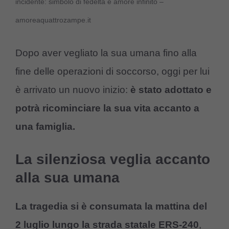
incidente: simbolo di fedeltà e amore infinito –
amoreaquattrozampe.it
Dopo aver vegliato la sua umana fino alla
fine delle operazioni di soccorso, oggi per lui
è arrivato un nuovo inizio:
è stato adottato e
potrà ricominciare la sua vita accanto a
una famiglia.
La silenziosa veglia accanto
alla sua umana
La tragedia si è consumata la mattina del
2 luglio lungo la strada statale ERS-240
,