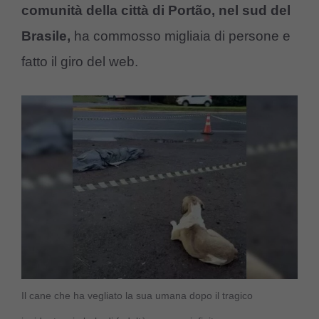
comunità della città di Portão, nel sud del
Brasile,
ha commosso migliaia di persone e
fatto il giro del web.
Il cane che ha vegliato la sua umana dopo il tragico