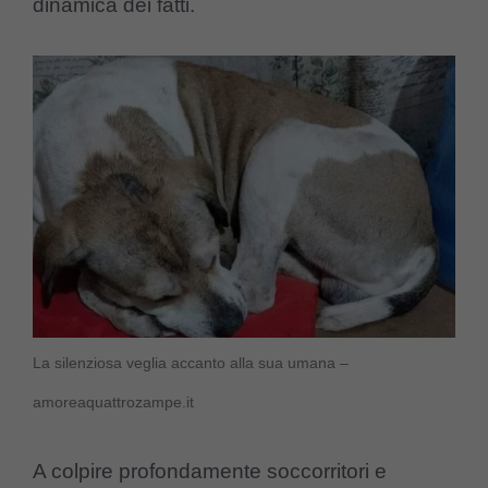
dinamica dei fatti.
La silenziosa veglia accanto alla sua umana –
amoreaquattrozampe.it
A colpire profondamente soccorritori e