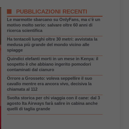
PUBBLICAZIONI RECENTI
Le marmotte sbarcano su OnlyFans, ma c’è un
motivo molto serio: salvare oltre 60 anni di
ricerca scientifica
Ha tentacoli lunghi oltre 30 metri: avvistata la
medusa più grande del mondo vicino alle
spiagge
Quindici elefanti morti in un mese in Kenya: il
sospetto è che abbiano ingerito pomodori
contaminati dal cianuro
Orrore a Grosseto: voleva seppellire il suo
cavallo mentre era ancora vivo, decisiva la
chiamata al 112
Svolta storica per chi viaggia con il cane: dal 3
agosto Ita Airways farà salire in cabina anche
quelli di taglia grande