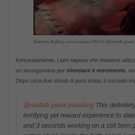
Mamma Bulldog preoccupata (TikTok @norfolk.paws.
Fortunatamente, Liam sapeva che manovre utilizzar
un asciugamano per
stimolare il movimento
, as
Dopo circa due minuti di pura ansia, il cucciolo in
@norfolk.paws.breeding
This definite
terrifying yet reward experience to dat
and 3 seconds working on a still born