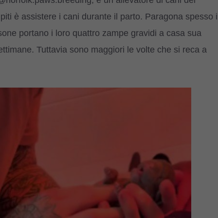
iti è assistere i cani durante il parto. Paragona spesso i
ersone portano i loro quattro zampe gravidi a casa sua
e settimane. Tuttavia sono maggiori le volte che si reca a