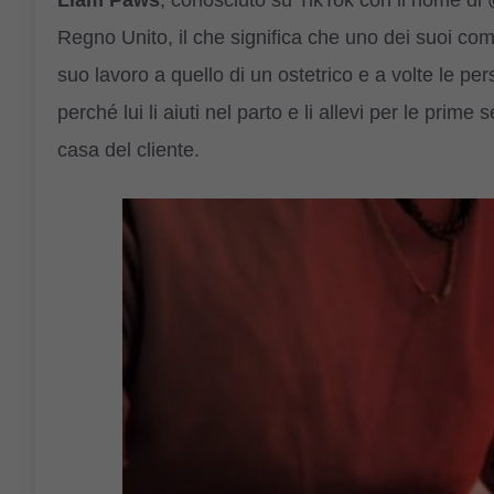
Regno Unito, il che significa che uno dei suoi comp
suo lavoro a quello di un ostetrico e a volte le p
perché lui li aiuti nel parto e li allevi per le prim
casa del cliente.