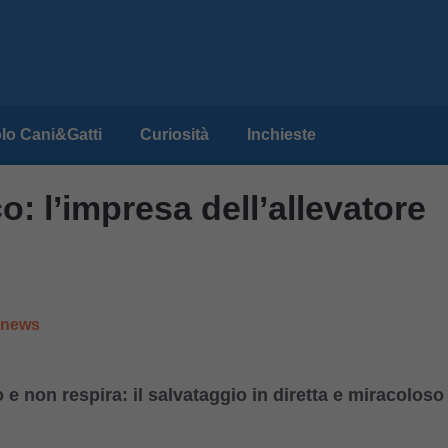
lo Cani&Gatti
Curiosità
Inchieste
o: l’impresa dell’allevatore
e news
e non respira: il salvataggio in diretta e miracoloso