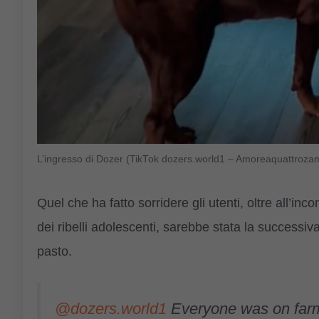
L’ingresso di Dozer (TikTok dozers.world1 – Amoreaquattrozam
Quel che ha fatto sorridere gli utenti, oltre all’inc
dei ribelli adolescenti, sarebbe stata la successi
pasto.
@dozers.world1
Everyone was on farm