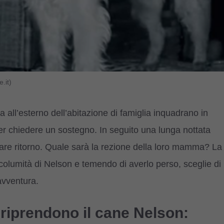
.it)
 all’esterno dell’abitazione di famiglia inquadrano in
ì per chiedere un sostegno. In seguito una lunga nottata
 fare ritorno. Quale sarà la rezione della loro mamma? La
columità di Nelson e temendo di averlo perso, sceglie di
savventura.
 riprendono il cane Nelson: