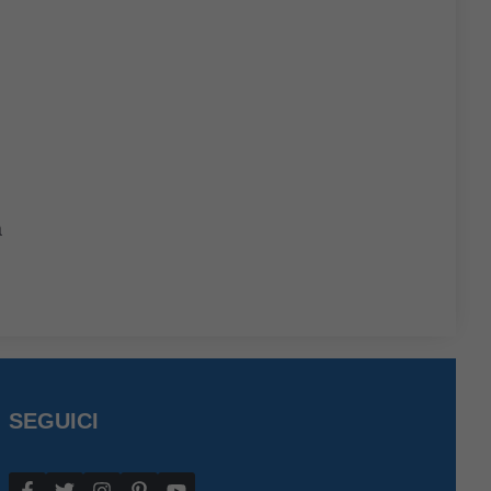
a
SEGUICI