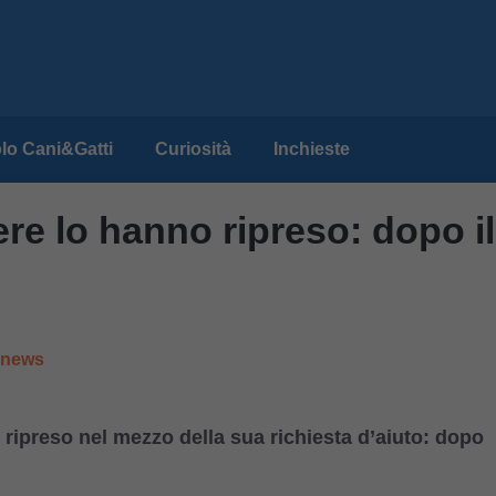
lo Cani&Gatti
Curiosità
Inchieste
ere lo hanno ripreso: dopo il
e news
o ripreso nel mezzo della sua richiesta d’aiuto: dopo