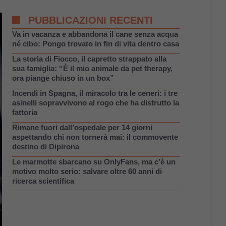
PUBBLICAZIONI RECENTI
Va in vacanza e abbandona il cane senza acqua
né cibo: Pongo trovato in fin di vita dentro casa
La storia di Fiocco, il capretto strappato alla
sua famiglia: “È il mio animale da pet therapy,
ora piange chiuso in un box”
Incendi in Spagna, il miracolo tra le ceneri: i tre
asinelli sopravvivono al rogo che ha distrutto la
fattoria
Rimane fuori dall’ospedale per 14 giorni
aspettando chi non tornerà mai: il commovente
destino di Dipirona
Le marmotte sbarcano su OnlyFans, ma c’è un
motivo molto serio: salvare oltre 60 anni di
ricerca scientifica