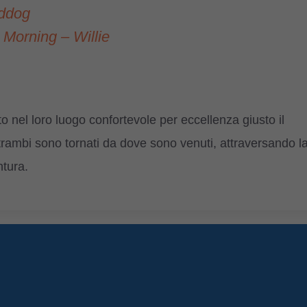
ddog
Morning – Willie
o nel loro luogo confortevole per eccellenza giusto il
trambi sono tornati da dove sono venuti, attraversando l
ntura.