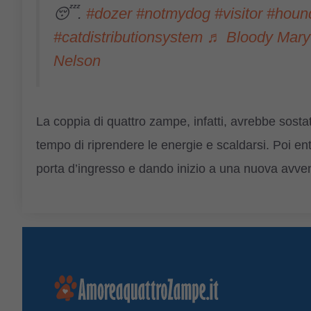
😴.
#dozer
#notmydog
#visitor
#houn
#catdistributionsystem
♬ Bloody Mary 
Nelson
La coppia di quattro zampe, infatti, avrebbe sostat
tempo di riprendere le energie e scaldarsi. Poi en
porta d’ingresso e dando inizio a una nuova avve