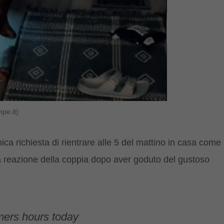
pe.it)
onica richiesta di rientrare alle 5 del mattino in casa come
va reazione della coppia dopo aver goduto del gustoso
ers hours today