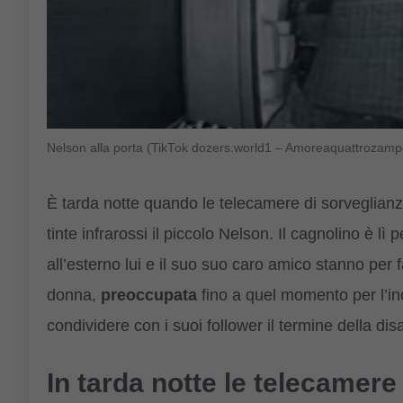
Nelson alla porta (TikTok dozers.world1 – Amoreaquattrozampe
È tarda notte quando le telecamere di sorveglianza
tinte infrarossi il piccolo Nelson. Il cagnolino è l
all’esterno lui e il suo suo caro amico stanno per
donna,
preoccupata
fino a quel momento per l’in
condividere con i suoi follower il termine della di
In tarda notte le telecamere