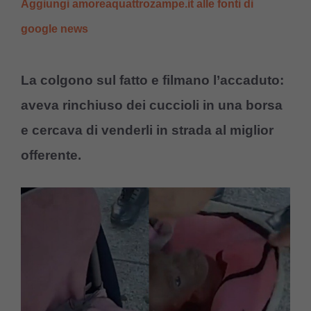
Aggiungi amoreaquattrozampe.it alle fonti di
google news
La colgono sul fatto e filmano l’accaduto:
aveva rinchiuso dei cuccioli in una borsa
e cercava di venderli in strada al miglior
offerente.