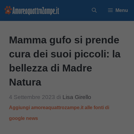
Vai
Menu
al
contenuto
Mamma gufo si prende
cura dei suoi piccoli: la
bellezza di Madre
Natura
4 Settembre 2023
di
Lisa Girello
Aggiungi amoreaquattrozampe.it alle fonti di
google news