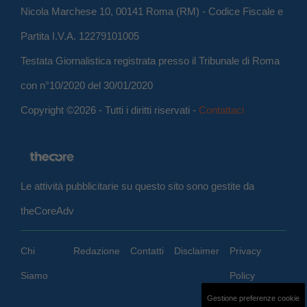
Nicola Marchese 10, 00141 Roma (RM) - Codice Fiscale e
Partita I.V.A. 12279101005
Testata Giornalistica registrata presso il Tribunale di Roma
con n°10/2020 del 30/01/2020
Copyright ©2026 - Tutti i diritti riservati -
Contattaci
Le attività pubblicitarie su questo sito sono gestite da
theCoreAdv
Chi
Redazione
Contatti
Disclaimer
Privacy
Siamo
Policy
Gestione preferenze cookie