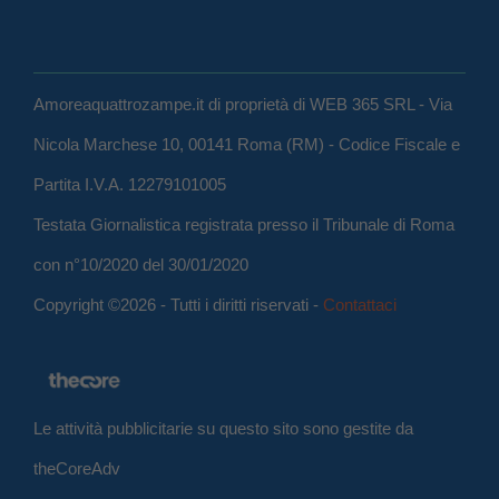
Amoreaquattrozampe.it di proprietà di WEB 365 SRL - Via
Nicola Marchese 10, 00141 Roma (RM) - Codice Fiscale e
Partita I.V.A. 12279101005
Testata Giornalistica registrata presso il Tribunale di Roma
con n°10/2020 del 30/01/2020
Copyright ©2026 - Tutti i diritti riservati -
Contattaci
Le attività pubblicitarie su questo sito sono gestite da
theCoreAdv