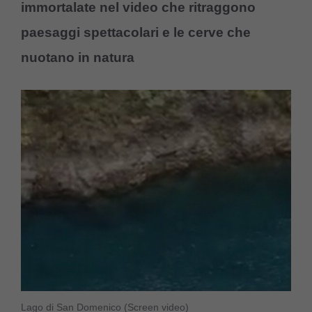
immortalate nel video che ritraggono
paesaggi spettacolari e le cerve che
nuotano in natura
Lago di San Domenico (Screen video)