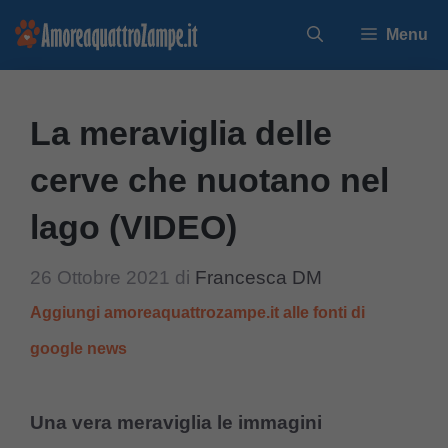
Vai
Menu
al
contenuto
La meraviglia delle
cerve che nuotano nel
lago (VIDEO)
26 Ottobre 2021
di
Francesca DM
Aggiungi amoreaquattrozampe.it alle fonti di
google news
Una vera meraviglia le immagini