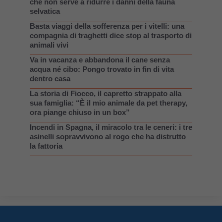
che non serve a ridurre i danni della fauna
selvatica
Basta viaggi della sofferenza per i vitelli: una
compagnia di traghetti dice stop al trasporto di
animali vivi
Va in vacanza e abbandona il cane senza
acqua né cibo: Pongo trovato in fin di vita
dentro casa
La storia di Fiocco, il capretto strappato alla
sua famiglia: “È il mio animale da pet therapy,
ora piange chiuso in un box”
Incendi in Spagna, il miracolo tra le ceneri: i tre
asinelli sopravvivono al rogo che ha distrutto
la fattoria